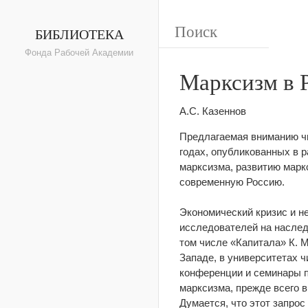
БИБЛИОТЕКА
Фонда Рабочей Академии
Марксизм в 
А.С. Казеннов
Предлагаемая вниманию чи
годах, опубликованных в 
марксизма, развитию марк
современную Россию.
Экономический кризис и н
исследователей на наслед
том числе «Капитала» К. 
Западе, в университетах 
конференции и семинары п
марксизма, прежде всего в
Думается, что этот запрос