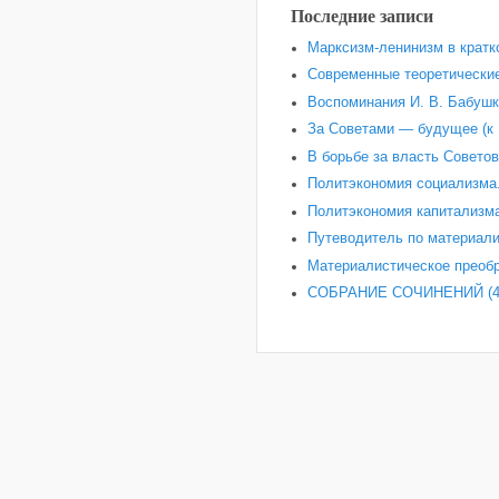
Последние записи
Марксизм-ленинизм в кратк
Современные теоретические
Воспоминания И. В. Бабушки
За Советами — будущее (к 
В борьбе за власть Советов
Политэкономия социализма.
Политэкономия капитализма
Путеводитель по материали
Материалистическое преобр
СОБРАНИЕ СОЧИНЕНИЙ (4-