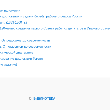
ом изложении
 достижения и задачи борьбы рабочего класса России
на (1893-1900 гг.)
120‑летию создания первого Совета рабочих депутатов в Иваново‑Возне
 От классиков до современности
. От классиков до современности
стической диалектике
азование диалектики Гегеля
е издание)
©
БИБЛИОТЕКА