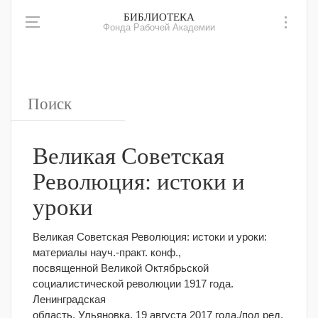
БИБЛИОТЕКА
Фонда Рабочей Академии
Великая Советская
Революция: истоки и
уроки
Великая Советская Революция: истоки и уроки:
материалы науч.-практ. конф.,
посвященной Великой Октябрьской
социалистической революции 1917 года.
Ленинградская
область, Ульяновка. 19 августа 2017 года./под ред.