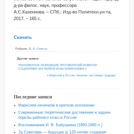
д-ра филос. наук, профессора
А.С.Казеннова. – СПб.: Изд-во Политехн.ун-та,
2017. – 165 с.
Скачать
Рубрики:
В
,
К
,
Советы
Другие записи
ПЛАНОМЕРНОЕ РАЗРЕШЕНИЕ ПРОТИВОРЕЧИЙ РАЗВИТИЯ
СОЦИАЛИЗМА КАК ПЕРВОЙ ФАЗЫ КОММУНИЗМА
«
»
Марксизм в России: прошлое, настоящее, будущее
Последние записи
Марксизм-ленинизм в кратком изложении
Современные теоретические достижения и задачи
борьбы рабочего класса России
Воспоминания И. В. Бабушкина (1893-1900 гг.)
За Советами — будущее (к 120‑летию создания