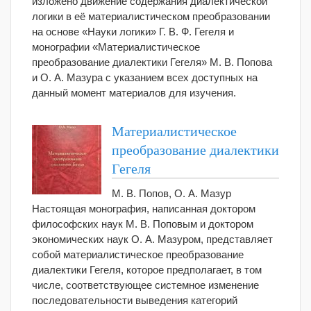
изложено движение содержания диалектической
логики в её материалистическом преобразовании
на основе «Науки логики» Г. В. Ф. Гегеля и
монографии «Материалистическое
преобразование диалектики Гегеля» М. В. Попова
и О. А. Мазура с указанием всех доступных на
данный момент материалов для изучения.
Материалистическое
преобразование диалектики
Гегеля
М. В. Попов, О. А. Мазур
Настоящая монография, написанная доктором
философских наук М. В. Поповым и доктором
экономических наук О. А. Мазуром, представляет
собой материалистическое преобразование
диалектики Гегеля, которое предполагает, в том
числе, соответствующее системное изменение
последовательности выведения категорий