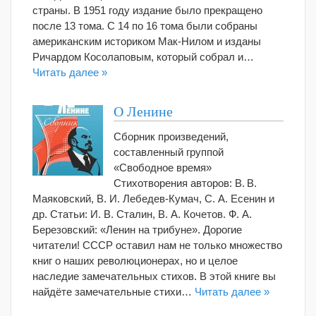
страны. В 1951 году издание было прекращено
после 13 тома. С 14 по 16 тома были собраны
американским историком Мак-Нилом и изданы
Ричардом Косолаповым, который собрал и…
Читать далее »
О Ленине
Сборник произведений,
составленный группой
«Свободное время»
Стихотворения авторов: В. В.
Маяковский, В. И. Лебедев-Кумач, С. А. Есенин и
др. Статьи: И. В. Сталин, В. А. Кочетов. Ф. А.
Березовский: «Ленин на трибуне». Дорогие
читатели! СССР оставил нам не только множество
книг о наших революционерах, но и целое
наследие замечательных стихов. В этой книге вы
найдёте замечательные стихи…
Читать далее »