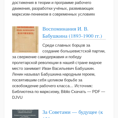
достижения в теории и программе рабочего
движения, разработки учёных, развивающих
марксизм‑ленинизм в современных условиях
Воспоминания И. В.
Бабушкина (1893-1900 гг.)
Среди славных борцов за
создание большевистской партии,
за свержение самодержавия и победу
пролетарской революции в нашей стране видное
место занимает Иван Васильевич Бабушкин.
Ленин называл Бабушкина народным героем,
посвятившим себя целиком борьбе за
освобождение рабочего класса… Источник:
Библиотека по марксизму, Biblio Скачать — PDF —
DJVU
За Советами — будущее (к