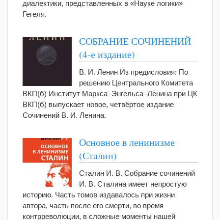
диалектики, представленных в «Науке логики»
Гегеля.
СОБРАНИЕ СОЧИНЕНИЙ
(4-е издание)
В. И. Ленин Из предисловия: По
решению Центрального Комитета
ВКП(б) Институт Маркса–Энгельса–Ленина при ЦК
ВКП(б) выпускает новое, четвёртое издание
Сочинений В. И. Ленина.
Основное в ленинизме
(Сталин)
Сталин И. В. Собрание сочинений
И. В. Сталина имеет непростую
историю. Часть томов издавалось при жизни
автора, часть после его смерти, во время
контрреволюции, в сложные моменты нашей