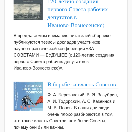
120‑летию создания
первого Совета рабочих
депутатов в
Иваново‑Вознесенске)
В предлагаемом вниманию читателей сборнике
публикуются тезисы докладов участников
научно‑практической конференции «ЗА
СОВЕТАМИ — БУДУЩЕЕ (к 120‑летию создания
первого Совета рабочих депутатов в
Иваново‑Вознесенске)».
В борьбе за власть Советов
Ф. А. Березовский, В. Я. Зазубрин,
А. И. Тодорский, А. С. Казеннов и
М. В. Попов. В наши дни люди
очень плохо разбираются в том,
что такое власть Советов, чем были Советы,
почему они были важны.