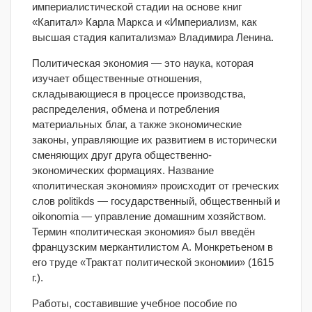
империалистической стадии на основе книг
«Капитал» Карла Маркса и «Империализм, как
высшая стадия капитализма» Владимира Ленина.
Политическая экономия — это наука, которая
изучает общественные отношения,
складывающиеся в процессе производства,
распределения, обмена и потребления
материальных благ, а также экономические
законы, управляющие их развитием в исторически
сменяющих друг друга общественно-
экономических формациях. Название
«политическая экономия» происходит от греческих
слов politikds — государственный, общественный и
oikonomia — управление домашним хозяйством.
Термин «политическая экономия» был введён
французским меркантилистом А. Монкретьеном в
его труде «Трактат политической экономии» (1615
г.).
Работы, составившие учебное пособие по