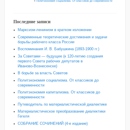
»
Политэкономия социализма. От классиков до современности
Последние записи
Марксизм-ленинизм в кратком изложении
Современные теоретические достижения и задачи
борьбы рабочего класса России
Воспоминания И. В. Бабушкина (1893-1900 гг.)
За Советами — будущее (к 120‑летию создания
первого Совета рабочих депутатов в
Иваново‑Вознесенске)
В борьбе за власть Советов
Политэкономия социализма. От классиков до
современности
Политэкономия капитализма. От классиков до
современности
Путеводитель по материалистической диалектике
Материалистическое преобразование диалектики
Гегеля
СОБРАНИЕ СОЧИНЕНИЙ (4-е издание)