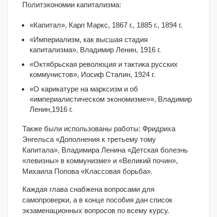
Политэкономии капитализма:
«Капитал», Карл Маркс, 1867 г., 1885 г., 1894 г.
«Империализм, как высшая стадия
капитализма», Владимир Ленин, 1916 г.
«Октябрьская революция и тактика русских
коммунистов», Иосиф Сталин, 1924 г.
«О карикатуре на марксизм и об
«империалистическом экономизме»», Владимир
Ленин,1916 г.
Также были использованы работы: Фридриха
Энгельса «Дополнения к третьему тому
Капитала», Владимира Ленина «Детская болезнь
«левизны» в коммунизме» и «Великий почин»,
Михаила Попова «Классовая борьба».
Каждая глава снабжена вопросами для
самопроверки, а в конце пособия дан список
экзаменационных вопросов по всему курсу.