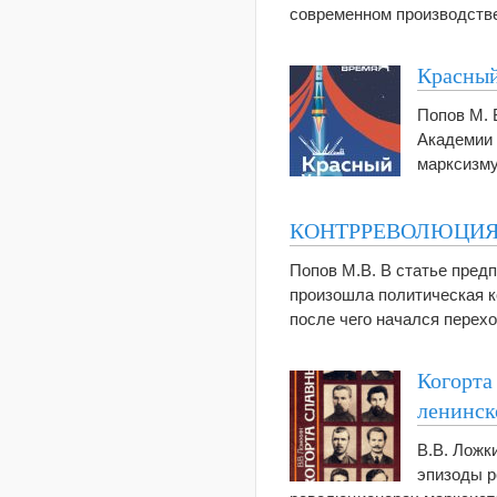
современном производств
Красный
Попов М. 
Академии 
марксизму
КОНТРРЕВОЛЮЦИЯ
Попов М.В. В статье пред
произошла политическая к
после чего начался перех
Когорта
ленинск
В.В. Ложк
эпизоды р