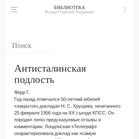
БИБЛИОТЕКА
Фонда Рабочей Академии
Антисталинская
подлость
Ферр Г.
Год назад отмечался 50-летний юбилей
«закрытого доклада» Н. С. Хрущева, зачитанного
25 февраля 1956 года на XX съезде КПСС. Он
породил легко предсказуемые отзывы и
комментарии.
Лондонская «Телеграф»
охарактеризовала доклад как «самую