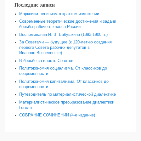
Последние записи
Марксизм-ленинизм в кратком изложении
Современные теоретические достижения и задачи
борьбы рабочего класса России
Воспоминания И. В. Бабушкина (1893-1900 гг.)
За Советами — будущее (к 120‑летию создания
первого Совета рабочих депутатов в
Иваново‑Вознесенске)
В борьбе за власть Советов
Политэкономия социализма. От классиков до
современности
Политэкономия капитализма. От классиков до
современности
Путеводитель по материалистической диалектике
Материалистическое преобразование диалектики
Гегеля
СОБРАНИЕ СОЧИНЕНИЙ (4-е издание)