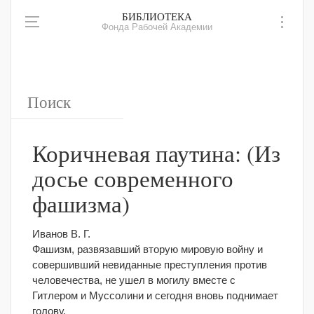
БИБЛИОТЕКА
Фонда Рабочей Академии
Коричневая паутина: (Из
досье современного
фашизма)
Иванов В. Г.
Фашизм, развязавший вторую мировую войну и
совершивший невиданные преступления против
человечества, не ушел в могилу вместе с
Гитлером и Муссолини и сегодня вновь поднимает
голову.