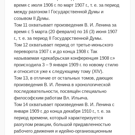
время с июля 1906 г. по март 1907 г., т. е. за период
между разгоном I Государственной Думы и
созывом II Думы.
Том 11 охватывает произведения В. И. Ленина за
время с 5 марта (20 февраля) по 16 (3) июня 1907
г., т. е. за период II Государственной Думы.
Том 12 охватывает период от третье-июньского
переворота 1907 г. и до конца 1908 г. Так
называемая «декабрьская конференция 1908 г.»
происходила 3 – 9 января 1909 г. по новому стилю
и относится уже к следующему тому (XIV).
Том 13, в отличие от остальных томов, дающих
произведения В. И. Ленина в хронологической
последовательности, посвящён специально
философским работам Вл. Ильича.
Том 14 охватывает произведения В. И. Ленина с
января 1909 г. до конца декабря 1910 г., т. е. за
период времени, который характеризуется
разгулом реакции, большой придавленностью
рабочего движения и идейно-организационным