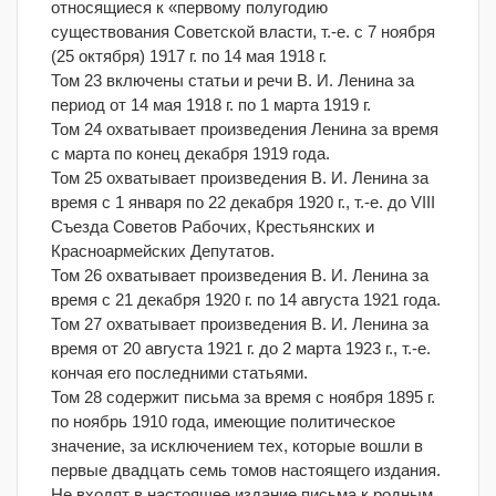
относящиеся к «первому полугодию
существования Советской власти, т.-е. с 7 ноября
(25 октября) 1917 г. по 14 мая 1918 г.
Том 23 включены статьи и речи В. И. Ленина за
период от 14 мая 1918 г. по 1 марта 1919 г.
Том 24 охватывает произведения Ленина за время
с марта по конец декабря 1919 года.
Том 25 охватывает произведения В. И. Ленина за
время с 1 января по 22 декабря 1920 г., т.-е. до VIII
Съезда Советов Рабочих, Крестьянских и
Красноармейских Депутатов.
Том 26 охватывает произведения В. И. Ленина за
время с 21 декабря 1920 г. по 14 августа 1921 года.
Том 27 охватывает произведения В. И. Ленина за
время от 20 августа 1921 г. до 2 марта 1923 г., т.-е.
кончая его последними статьями.
Том 28 содержит письма за время с ноября 1895 г.
по ноябрь 1910 года, имеющие политическое
значение, за исключением тех, которые вошли в
первые двадцать семь томов настоящего издания.
Не входят в настоящее издание письма к родным,