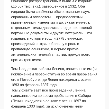
Наиболее распространенным было 3-е издание
(до 557 тыс. экз.), завершенное в 1932. Оба
издания были снабжены обстоятельным науч.
справочным аппаратом — предисловиями,
примечаниями, именными и др. указателями; к
отдельным томам давались в виде приложений
партийные документы и другие материалы. Эти
издания, в которые вошли 2778 ленинских
произведений, сыграли большую роль в
пропаганде ленинизма, в борьбе против
антиленинских течений в партии, прежде всего
против троцкизма.
Том 1 содержит работы Ленина, написанные им (за
исключением первой статьи) во время пребывания
его в Петербурге, где Ленин находился с осени
1893 по февраль 1897 года.
Том 2 охватывает все произведения Ленина,
написанные им во время пребывания в Сибири
(Ленин находился в ссылке с весны 1897 по
февраль 1900 года), за исключением книги