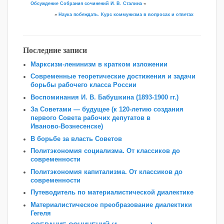
Обсуждение Собрания сочинений И. В. Сталина
«
»
Наука побеждать. Курс коммунизма в вопросах и ответах
Последние записи
Марксизм-ленинизм в кратком изложении
Современные теоретические достижения и задачи
борьбы рабочего класса России
Воспоминания И. В. Бабушкина (1893-1900 гг.)
За Советами — будущее (к 120‑летию создания
первого Совета рабочих депутатов в
Иваново‑Вознесенске)
В борьбе за власть Советов
Политэкономия социализма. От классиков до
современности
Политэкономия капитализма. От классиков до
современности
Путеводитель по материалистической диалектике
Материалистическое преобразование диалектики
Гегеля