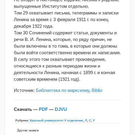
выпущенные Институтом отдельно.
Том 29 охватывает письма, телеграммы и записки
Ленина за время с 3 февраля 1911 г. по конец
декабря 1922 года.
Том 30 Сочинений содержит статьи, документы и
речи В. И. Ленина, которые, по ряду причин, не
были включены в то тома, в которые они должны
были войти соответственно времени их написания.
В силу этого том охватывает произведения,
относящиеся к разным периодам жизни и
деятельности Ленина, начиная с 1899 г. и кончая
советским временем (1921 год).
Источник:
Библиотека по марксизму
,
Biblio
Скачать —
PDF
—
DJVU
Рубрики:
Красный университет II отделение
,
Л
,
С
,
У
Другие записи