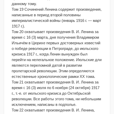
данному тому.
Том 19 Сочинений Ленина содержит произведения,
написанные в период второй половины
империалистической войны (январь 1916 г. — март
1917 г.).
Том 20 охватывает произведения В. И. Ленина за
время с 16 (3) марта, дня получения Владимиром
Ильичём в Цюрихе первых достоверных известий
о победе революции в Петрограде, до июльского
кризиса 1917 г., когда Ленин вынужден был
перейти на нелегальное положение. Июльские дли
являются переломной датой в развитии
пролетарской революции. Этим определяются
естественные хронологические рамки XX тома.
Том 21 охватывает произведения В. И. Ленина за
время г. 16 (3) июля по 6 ноября (24 октября) 1917
г., т.-е. от июльского кризиса до Октябрьской
революции. Все работы этого тома, ни небольшим
исключением, написаны в подполье.
Том 22 охватывает произведения В. И. Ленина,