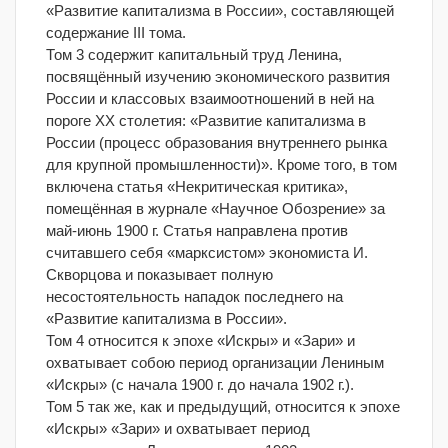
«Развитие капитализма в России», составляющей
содержание III тома.
Том 3 содержит капитальный труд Ленина,
посвящённый изучению экономического развития
России и классовых взаимоотношений в ней на
пороге XX столетия: «Развитие капитализма в
России (процесс образования внутреннего рынка
для крупной промышленности)». Кроме того, в том
включена статья «Некритическая критика»,
помещённая в журнале «Научное Обозрение» за
май-июнь 1900 г. Статья направлена против
считавшего себя «марксистом» экономиста И.
Скворцова и показывает полную
несостоятельность нападок последнего на
«Развитие капитализма в России».
Том 4 относится к эпохе «Искры» и «Зари» и
охватывает собою период организации Лениным
«Искры» (с начала 1900 г. до начала 1902 г.).
Том 5 так же, как и предыдущий, относится к эпохе
«Искры» «Зари» и охватывает период