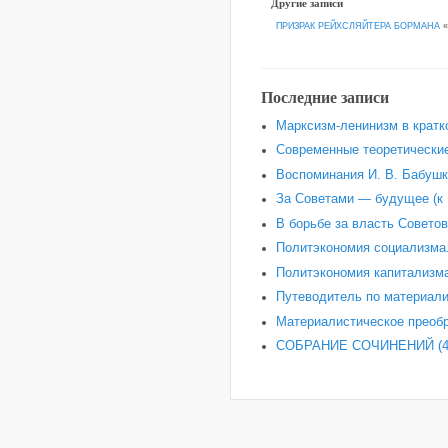
Другие записи
ПРИЗРАК РЕЙХСЛЯЙТЕРА БОРМАНА
Последние записи
Марксизм-ленинизм в кратк
Современные теоретические
Воспоминания И. В. Бабушки
За Советами — будущее (к 
В борьбе за власть Советов
Политэкономия социализма.
Политэкономия капитализма
Путеводитель по материали
Материалистическое преобр
СОБРАНИЕ СОЧИНЕНИЙ (4-