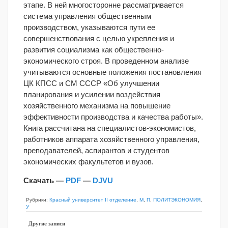
этапе. В ней многосторонне рассматривается
система управления общественным
производством, указываются пути ее
совершенствования с целью укрепления и
развития социализма как общественно-
экономического строя.
В проведенном анализе
учитываются основные положения постановления
ЦК КПСС и СМ СССР «Об улучшении
планирования и усилении воздействия
хозяйственного механизма на повышение
эффективности производства и качества работы».
Книга рассчитана на специалистов-экономистов,
работников аппарата хозяйственного управления,
преподавателей, аспирантов и студентов
экономических факультетов и вузов.
Скачать —
PDF
—
DJVU
Рубрики:
Красный университет II отделение
,
М
,
П
,
ПОЛИТЭКОНОМИЯ
,
У
Другие записи