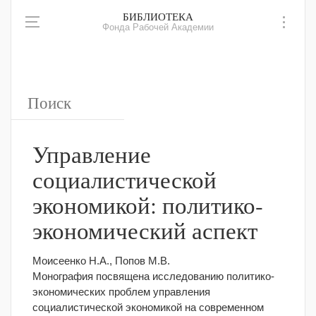
БИБЛИОТЕКА
Фонда Рабочей Академии
Управление
социалистической
экономикой: политико-
экономический аспект
Моисеенко Н.А., Попов М.В.
Монография посвящена исследованию политико-
экономических проблем управления
социалистической экономикой на современном