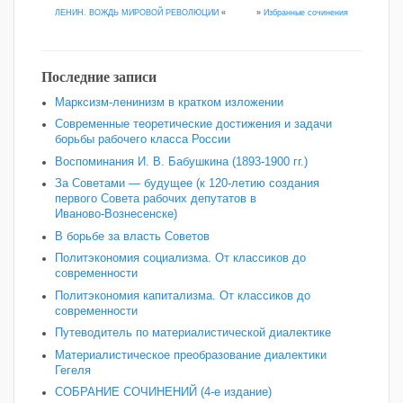
»
Избранные сочинения
ЛЕНИН. ВОЖДЬ МИРОВОЙ РЕВОЛЮЦИИ
«
Последние записи
Марксизм-ленинизм в кратком изложении
Современные теоретические достижения и задачи
борьбы рабочего класса России
Воспоминания И. В. Бабушкина (1893-1900 гг.)
За Советами — будущее (к 120‑летию создания
первого Совета рабочих депутатов в
Иваново‑Вознесенске)
В борьбе за власть Советов
Политэкономия социализма. От классиков до
современности
Политэкономия капитализма. От классиков до
современности
Путеводитель по материалистической диалектике
Материалистическое преобразование диалектики
Гегеля
СОБРАНИЕ СОЧИНЕНИЙ (4-е издание)