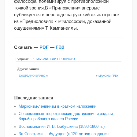
философа, полемизируя с противоположной
точкой зрения.В «Приложении» впервые
публикуется в переводе на русский язык отрывок
из «Предисловия» к «Философии, доказанной
ощущениями» Т. Кампанеллы.
Скачать —
PDF
—
FB2
Рубрики:
Г
,
К
,
МЫСЛИТЕЛИ ПРОШЛОГО
Другие записи
»
МАКСИМ ГРЕК
ДЖОРДАНО БРУНО
«
Последние записи
Марксизм-ленинизм в кратком изложении
Современные теоретические достижения и задачи
борьбы рабочего класса России
Воспоминания И. В. Бабушкина (1893-1900 гг.)
За Советами — будущее (к 120‑летию создания