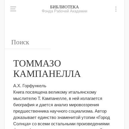
БИБЛИОТЕКА
Фонда Рабочей Академии
ТОММАЗО
КАМПАНЕЛЛА
А.Х. Горфункель
Книга посвящена великому итальянскому
мыслителю Т. Кампанелле, в ней излагается
биография и дается анализ мировоззрения
предшественника научного социализма.
Автор
доказывает единство знаменитой утопии «Город
Солнца» со всеми остальными произведениями