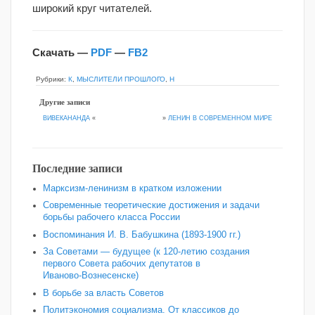
широкий круг читателей.
Скачать —
PDF
—
FB2
Рубрики:
К
,
МЫСЛИТЕЛИ ПРОШЛОГО
,
Н
Другие записи
»
ЛЕНИН В СОВРЕМЕННОМ МИРЕ
ВИВЕКАНАНДА
«
Последние записи
Марксизм-ленинизм в кратком изложении
Современные теоретические достижения и задачи
борьбы рабочего класса России
Воспоминания И. В. Бабушкина (1893-1900 гг.)
За Советами — будущее (к 120‑летию создания
первого Совета рабочих депутатов в
Иваново‑Вознесенске)
В борьбе за власть Советов
Политэкономия социализма. От классиков до