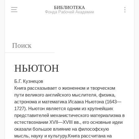
БИБЛИОТЕКА
Фонда Рабочей Академии
НЬЮТОН
Б.Г. Кузнецов
Книга рассказывает о жизненном и творческом
пути великого английского мыслителя, физика,
астронома и математика Исаака Ньютона (1643—
1727).
Ньютон является одним из крупнейших
представителей механистического материализма в
естествознании XVII—XVIII вв., его основные идеи
оказали большое влияние на философскую
мысль, науку и культуру.Книга рассчитана на