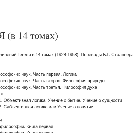
(в 14 томах)
инений Гегеля в 14 томах (1929-1958). Переводы Б.Г. Столпнера,
ософских наук. Часть первая. Логика
ософских наук. Часть вторая. Философия природы
ософских наук. Часть третья. Философия духа
ха
 1. Объективная логика. Учение о бытие. Учение о сущности
 2. Субъективная логика или Учение о понятии
и
 философии. Книга первая
 философии. Книга вторая