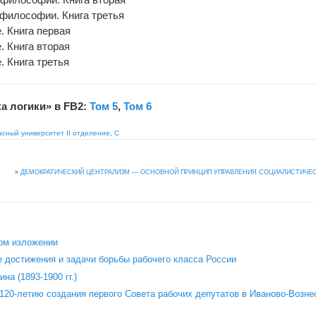
 философии. Книга третья
. Книга первая
. Книга вторая
. Книга третья
а логики» в FB2:
Том 5
,
Том 6
асный университет II отделение
,
С
»
ДЕМОКРАТИЧЕСКИЙ ЦЕНТРАЛИЗМ — ОСНОВНОЙ ПРИНЦИП УПРАВЛЕНИЯ СОЦИАЛИСТИЧЕ
ом изложении
 достижения и задачи борьбы рабочего класса России
на (1893-1900 гг.)
120‑летию создания первого Совета рабочих депутатов в Иваново‑Возне