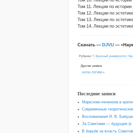
Том 11. Лекции пo истории
Том 12. Лекции по эстетике
Том 13. Лекции по эстетике
Том 14. Лекции по эстетике
Скачать —
DJVU
— «Наук
Рубрики:
Г
,
Красный университет
,
Кр
Другие записи
НАУКА ЛОГИКИ
«
Последние записи
Марксизм-ленинизм в кратк
Современные теоретические
Воспоминания И. В. Бабушки
За Советами — будущее (к 
В борьбе за власть Советов