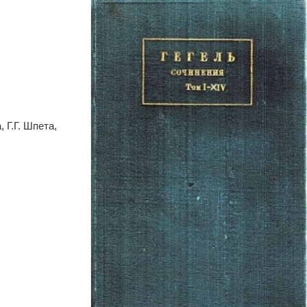
 Г.Г. Шпета,