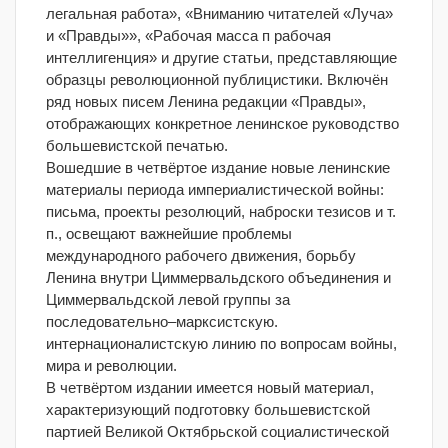
легальная работа», «Вниманию читателей «Луча»
и «Правды»», «Рабочая масса п рабочая
интеллигенция» и другие статьи, представляющие
образцы революционной публицистики. Включён
ряд новых писем Ленина редакции «Правды»,
отображающих конкретное ленинское руководство
большевистской печатью.
Вошедшие в четвёртое издание новые ленинские
материалы периода империалистической войны:
письма, проекты резолюций, наброски тезисов и т.
п., освещают важнейшие проблемы
международного рабочего движения, борьбу
Ленина внутри Циммервальдского объединения и
Циммервальдской левой группы за
последовательно–марксистскую.
интернационалистскую линию по вопросам войны,
мира и революции.
В четвёртом издании имеется новый материал,
характеризующий подготовку большевистской
партией Великой Октябрьской социалистической