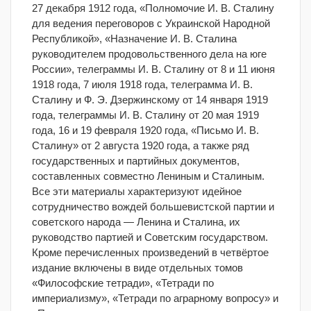
27 декабря 1912 года, «Полномочие И. В. Сталину
для ведения переговоров с Украинской Народной
Республикой», «Назначение И. В. Сталина
руководителем продовольственного дела на юге
России», телеграммы И. В. Сталину от 8 и 11 июня
1918 года, 7 июля 1918 года, телеграмма И. В.
Сталину и Ф. Э. Дзержинскому от 14 января 1919
года, телеграммы И. В. Сталину от 20 мая 1919
года, 16 и 19 февраля 1920 года, «Письмо И. В.
Сталину» от 2 августа 1920 года, а также ряд
государственных и партийных документов,
составленных совместно Лениным и Сталиным.
Все эти материалы характеризуют идейное
сотрудничество вождей большевистской партии и
советского народа — Ленина и Сталина, их
руководство партией и Советским государством.
Кроме перечисленных произведений в четвёртое
издание включены в виде отдельных томов
«Философские тетради», «Тетради по
империализму», «Тетради по аграрному вопросу» и