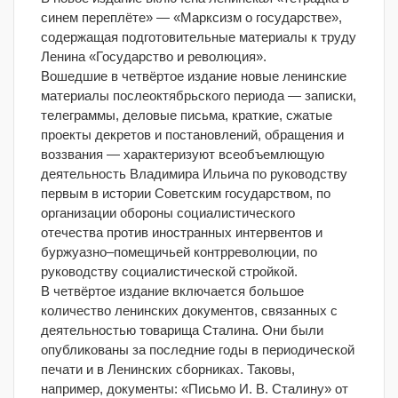
синем переплёте» — «Марксизм о государстве»,
содержащая подготовительные материалы к труду
Ленина «Государство и революция».
Вошедшие в четвёртое издание новые ленинские
материалы послеоктябрьского периода — записки,
телеграммы, деловые письма, краткие, сжатые
проекты декретов и постановлений, обращения и
воззвания — характеризуют всеобъемлющую
деятельность Владимира Ильича по руководству
первым в истории Советским государством, по
организации обороны социалистического
отечества против иностранных интервентов и
буржуазно–помещичьей контрреволюции, по
руководству социалистической стройкой.
В четвёртое издание включается большое
количество ленинских документов, связанных с
деятельностью товарища Сталина. Они были
опубликованы за последние годы в периодической
печати и в Ленинских сборниках. Таковы,
например, документы: «Письмо И. В. Сталину» от