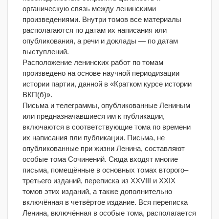
органическую связь между ленинскими
произведениями. Внутри томов все материалы
располагаются по датам их написания или
опубликования, а речи и доклады — по датам
выступлений.
Расположение ленинских работ по томам
произведено на основе научной периодизации
истории партии, данной в «Кратком курсе истории
ВКП(б)».
Письма и телеграммы, опубликованные Лениным
или предназначавшиеся им к публикации,
включаются в соответствующие тома по времени
их написания пли публикации. Письма, не
опубликованные при жизни Ленина, составляют
особые тома Сочинений. Сюда входят многие
письма, помещённые в основных томах второго–
третьего изданий, переписка из XXVIII и XXIX
томов этих изданий, а также дополнительно
включённая в четвёртое издание. Вся переписка
Ленина, включённая в особые тома, располагается