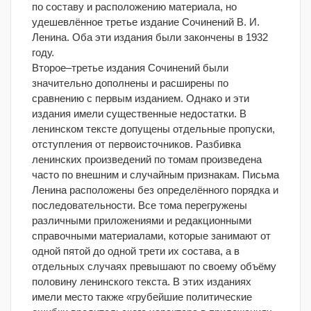
по составу и расположению материала, но
удешевлённое третье издание Сочинений В. И.
Ленина. Оба эти издания были закончены в 1932
году.
Второе–третье издания Сочинений были
значительно дополнены и расширены по
сравнению с первым изданием. Однако и эти
издания имели существенные недостатки. В
ленинском тексте допущены отдельные пропуски,
отступления от первоисточников. Разбивка
ленинских произведений по томам произведена
часто по внешним и случайным признакам. Письма
Ленина расположены без определённого порядка и
последовательности. Все тома перегружены
различными приложениями и редакционными
справочными материалами, которые занимают от
одной пятой до одной трети их состава, а в
отдельных случаях превышают по своему объёму
половину ленинского текста. В этих изданиях
имели место также «грубейшие политические