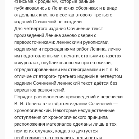
«Письма к родным», которые раньше
публиковались в Ленинских сборниках и в виде
отдельных книг, но в состав второго–третьего
изданий Сочинений не входили.
Для четвёртого издания Сочинений текст
произведений Ленина заново сверен с
первоисточниками: ленинскими рукописями,
изданиями и переизданиями работ Ленина, лично
им подготовленными к печати, статьями в газетах
и журналах, опубликованными при его жизни,
отредактированными им стенограммами и т. п. В
отличие от второго- третьего изданий в четвёртом
издании Сочинений ленинский текст даётся без
вариантов разночтений.
Порядок расположения произведений и переписки
В. И. Ленина в четвёртом издании Сочинений —
хронологический. Некоторые несущественные
отступления от хронологического принципа
расположения материалов сделаны лишь в тех
немногих случаях, когда это диктуется
необходимостью сохранить цельность и