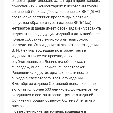
ошибки вредительского характера в приложениях,
примечаниях и комментариях к некоторым томам
сочинений Ленина» (Постановление ЦК ВКП(б) «О
постановке партийной пропаганды в связи с
выпуском «Краткого курса истории ВКП(б)»»).
Четвёртое издание имеет своей задачей устранить
недостатки предыдущих изданий и дать наиболее
полное собрание ленинского литературного
наследства. Это издание включает произведения
В. И. Ленина, вошедшие во второе- третье
издания, а также его произведения,
опубликованные в Ленинских сборниках, в
«Правде», «Большевике», «Пролетарской
Революции» и других органах печати после
выхода в свет второго–третьего изданий.
В четвёртое издание Сочинений дополнительно
включается более 500 ленинских документов, не
входивших в состав второго–третьего изданий
Сочинений, общим объёмом более 70 печатных
листов.
Новые ленинские материалы, вошедшие в