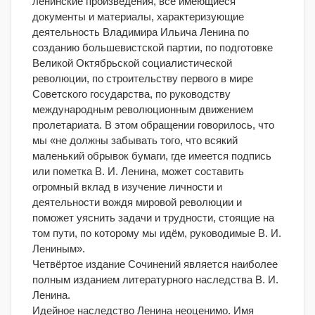
ленинские произведения, все имеющиеся
документы и материалы, характеризующие
деятельность Владимира Ильича Ленина по
созданию большевистской партии, по подготовке
Великой Октябрьской социалистической
революции, по строительству первого в мире
Советского государства, по руководству
международным революционным движением
пролетариата. В этом обращении говорилось, что
мы «не должны забывать того, что всякий
маленький обрывок бумаги, где имеется подпись
или пометка В. И. Ленина, может составить
огромный вклад в изучение личности и
деятельности вождя мировой революции и
поможет уяснить задачи и трудности, стоящие на
том пути, по которому мы идём, руководимые В. И.
Лениным».
Четвёртое издание Сочинений является наиболее
полным изданием литературного наследства В. И.
Ленина.
Идейное наследство Ленина неоценимо. Имя