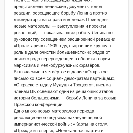
представлены ленинские документы годов
реакции, освещающие борьбу Ленина против
ликвидаторства справа и «слева». Приведены
новые материалы — выступления и проекты
резолюций, — показывающие работу Ленина по
руководству совещанием расширенной редакции
«Пролетария» в 1909 году, сыгравшим крупную
роль в деле очистки большевистских рядов от
всякого рода перерожденцев в области теории
марксизма и мелкобуржуазных фразёров.
Включаемые в четвёртое издание «Открытое
письмо ко всем социал- демократам партийцам»,
«О краске стыда у Иудушки Троцкого», письма
членам ЦК освещают один из решающих этапов
истории большевизма — борьбу Ленина за созыв
Пражской конференции.
Дано много новых материалов периода
революционного подъёма накануне первой
империалистической войны: «Карты на стол»,
«Прежде и теперь», «Нелегальная партия и