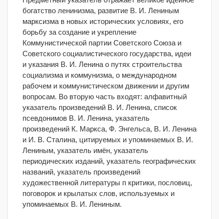
богатство ленинизма, развитие В. И. Лениным
марксизма в новых исторических условиях, его
борьбу за создание и укрепление
Коммунистической партии Советского Союза и
Советского социалистического государства, идеи
и указания В. И. Ленина о путях строительства
социализма и коммунизма, о международном
рабочем и коммунистическом движении и другим
вопросам. Во вторую часть входят: алфавитный
указатель произведений В. И. Ленина, список
псевдонимов В. И. Ленина, указатель
произведений К. Маркса, Ф. Энгельса, В. И. Ленина
и И. В. Сталина, цитируемых и упоминаемых В. И.
Лениным, указатель имён, указатель
периодических изданий, указатель географических
названий, указатель произведений
художественной литературы п критики, пословиц,
поговорок и крылатых слов, используемых и
упоминаемых В. И. Лениным.