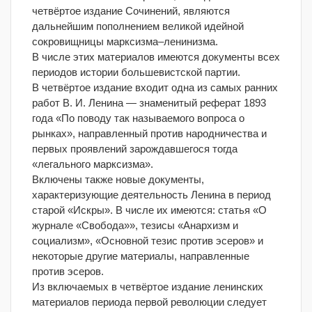
четвёртое издание Сочинений, являются
дальнейшим пополнением великой идейной
сокровищницы марксизма–ленинизма.
В числе этих материалов имеются документы всех
периодов истории большевистской партии.
В четвёртое издание входит одна из самых ранних
работ В. И. Ленина — знаменитый реферат 1893
года «По поводу так называемого вопроса о
рынках», направленный против народничества и
первых проявлений зарождавшегося тогда
«легального марксизма».
Включены также новые документы,
характеризующие деятельность Ленина в период
старой «Искры». В числе их имеются: статья «О
журнале «Свобода»», тезисы «Анархизм и
социализм», «Основной тезис против эсеров» и
некоторые другие материалы, направленные
против эсеров.
Из включаемых в четвёртое издание ленинских
материалов периода первой революции следует