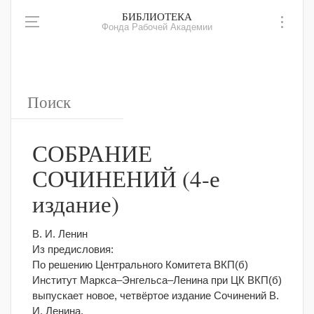
БИБЛИОТЕКА
Фонда Рабочей Академии
СОБРАНИЕ
СОЧИНЕНИЙ (4-е
издание)
В. И. Ленин
Из предисловия:
По решению Центрального Комитета ВКП(б)
Институт Маркса–Энгельса–Ленина при ЦК ВКП(б)
выпускает новое, четвёртое издание Сочинений В.
И. Ленина.