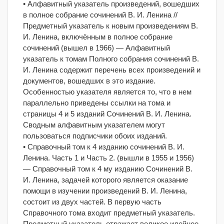
• Алфавитный указатель произведений, вошедших
в полное собрание сочинений В. И. Ленина //
Предметный указатель к новым произведениям В.
И. Ленина, включённым в полное собрание
сочинений (вышел в 1966) — Алфавитный
указатель к томам Полного собрания сочинений В.
И. Ленина содержит перечень всех произведений и
документов, вошедших в это издание.
Особенностью указателя является то, что в нем
параллельно приведены ссылки на тома и
страницы 4 и 5 изданий Сочинений В. И. Ленина.
Сводным алфавитным указателем могут
пользоваться подписчики обоих изданий.
• Справочный том к 4 изданию сочинений В. И.
Ленина. Часть 1 и Часть 2. (вышли в 1955 и 1956)
— Справочный том к 4 му изданию Сочинений В.
И. Ленина, задачей которого является оказание
помощи в изучении произведений В. И. Ленина,
состоит из двух частей. В первую часть
Справочного тома входит предметный указатель.
Предметный указатель отражает великое идейное