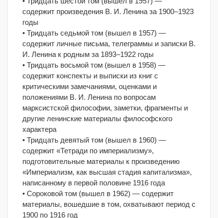
• Тридцать шестой том (вышел в 1957) —
содержит произведения В. И. Ленина за 1900–1923
годы
• Тридцать седьмой том (вышел в 1957) —
содержит личные письма, телеграммы и записки В.
И. Ленина к родным за 1893–1922 годы
• Тридцать восьмой том (вышел в 1958) —
содержит конспекты и выписки из книг с
критическими замечаниями, оценками и
положениями В. И. Ленина по вопросам
марксистской философии, заметки, фрагменты и
другие ленинские материалы философского
характера
• Тридцать девятый том (вышел в 1960) —
содержит «Тетради по империализму»,
подготовительные материалы к произведению
«Империализм, как высшая стадия капитализма»,
написанному в первой половине 1916 года
• Сороковой том (вышел в 1962) — содержит
материалы, вошедшие в том, охватывают период с
1900 по 1916 год