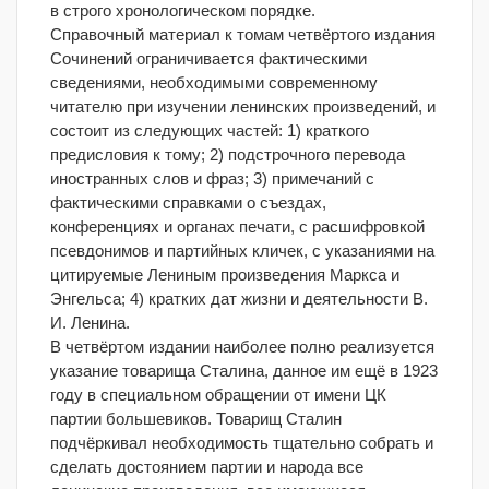
в строго хронологическом порядке.
Справочный материал к томам четвёртого издания
Сочинений ограничивается фактическими
сведениями, необходимыми современному
читателю при изучении ленинских произведений, и
состоит из следующих частей: 1) краткого
предисловия к тому; 2) подстрочного перевода
иностранных слов и фраз; 3) примечаний с
фактическими справками о съездах,
конференциях и органах печати, с расшифровкой
псевдонимов и партийных кличек, с указаниями на
цитируемые Лениным произведения Маркса и
Энгельса; 4) кратких дат жизни и деятельности В.
И. Ленина.
В четвёртом издании наиболее полно реализуется
указание товарища Сталина, данное им ещё в 1923
году в специальном обращении от имени ЦК
партии большевиков. Товарищ Сталин
подчёркивал необходимость тщательно собрать и
сделать достоянием партии и народа все