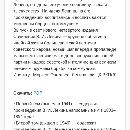
Ленина, его дела, его учение переживут века и
тысячелетия. На идеях Ленина, на его
произведениях воспитались и воспитываются
миллионы борцов за коммунизм.
Выпуск в свет нового, четвёртого издания
Сочинений В. И. Ленина — крупное событие в
идейной жизни большевистской партии и
советского народа, новый шаг вперёд в пропаганде
марксизма–ленинизма, в деле вооружения нашей
партии и кадров советской интеллигенции великим
идейным оружием борьбы за коммунизм.
Институт Маркса–Энгельса–Ленина при ЦК ВКП(б)
Скачать:
PDF
• Первый том (вышел в 1941) — содержит
произведения В. И. Ленина написанные им в 1893–
1894 годах
• Второй том (вышел в 1946) — содержит
произведения В. И. Ленина написанные им в 1895–