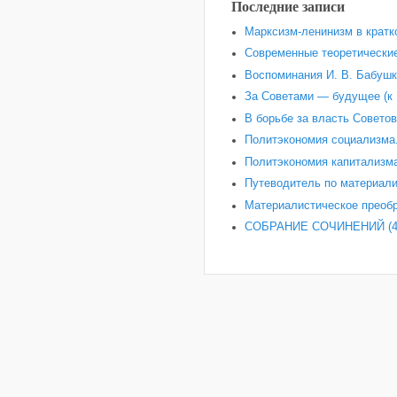
Последние записи
Марксизм-ленинизм в кратк
Современные теоретические
Воспоминания И. В. Бабушки
За Советами — будущее (к 
В борьбе за власть Советов
Политэкономия социализма.
Политэкономия капитализма
Путеводитель по материали
Материалистическое преобр
СОБРАНИЕ СОЧИНЕНИЙ (4-