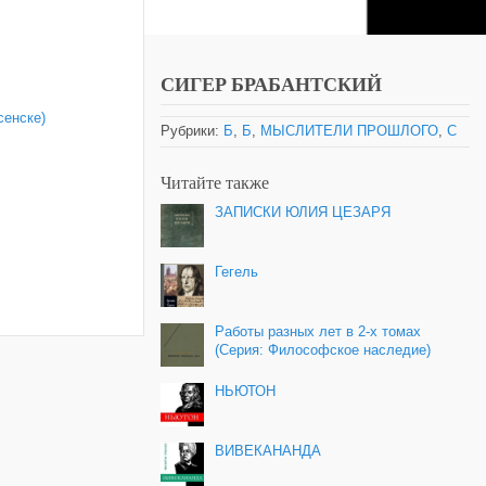
СИГЕР БРАБАНТСКИЙ
сенске)
Рубрики:
Б
,
Б
,
МЫСЛИТЕЛИ ПРОШЛОГО
,
С
Читайте также
ЗАПИСКИ ЮЛИЯ ЦЕЗАРЯ
Гегель
Работы разных лет в 2-х томах
(Серия: Философское наследие)
НЬЮТОН
ВИВЕКАНАНДА