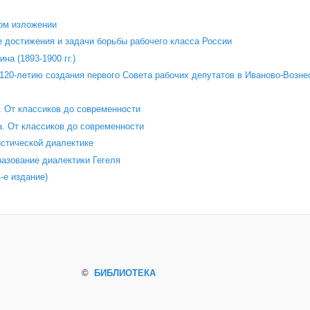
ом изложении
 достижения и задачи борьбы рабочего класса России
на (1893-1900 гг.)
120‑летию создания первого Совета рабочих депутатов в Иваново‑Возне
 От классиков до современности
. От классиков до современности
стической диалектике
азование диалектики Гегеля
е издание)
©
БИБЛИОТЕКА