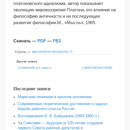
платоновского идеализма, автор показывает
эволюцию мировоззрения Платона, его влияние на
философию античности и на последующее
развитие философии.М., «Мысль», 1969.
Скачать —
PDF
—
FB2
Рубрики:
А
,
МЫСЛИТЕЛИ ПРОШЛОГО
,
П
Другие записи
»
ДМИТРИЙ КАНТЕМИР
СОЧИНЕНИЯ (в 6 томах)
«
Последние записи
Марксизм-ленинизм в кратком изложении
Современные теоретические достижения и задачи
борьбы рабочего класса России
Воспоминания И. В. Бабушкина (1893-1900 гг.)
За Советами — будущее (к 120‑летию создания
первого Совета рабочих депутатов в