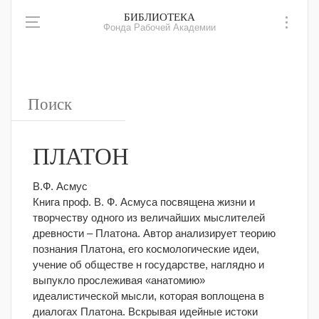
БИБЛИОТЕКА
Фонда Рабочей Академии
ПЛАТОН
В.Ф. Асмус
Книга проф. В. Ф. Асмуса посвящена жизни и
творчеству одного из величайших мыслителей
древности – Платона. Автор анализирует теорию
познания Платона, его космологические идеи,
учение об обществе н государстве, наглядно и
выпукло прослеживая «анатомию»
идеалистической мысли, которая воплощена в
диалогах Платона.
Вскрывая идейные истоки