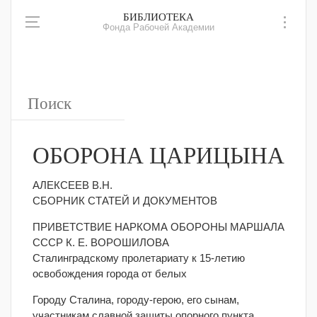
БИБЛИОТЕКА
Фонда Рабочей Академии
ОБОРОНА ЦАРИЦЫНА
АЛЕКСЕЕВ В.Н.
СБОРНИК СТАТЕЙ И ДОКУМЕНТОВ
ПРИВЕТСТВИЕ НАРКОМА ОБОРОНЫ МАРШАЛА
СССР К. Е. ВОРОШИЛОВА
Сталинградскому пролетариату к 15-летию
освобождения города от белых
Городу Сталина, городу-герою, его сынам,
участникам славной защиты опорного пункта