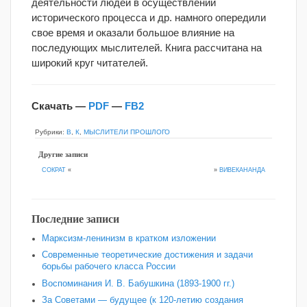
деятельности людей в осуществлении
исторического процесса и др. намного опередили
свое время и оказали большое влияние на
последующих мыслителей. Книга рассчитана на
широкий круг читателей.
Скачать —
PDF
—
FB2
Рубрики:
В
,
К
,
МЫСЛИТЕЛИ ПРОШЛОГО
Другие записи
»
ВИВЕКАНАНДА
СОКРАТ
«
Последние записи
Марксизм-ленинизм в кратком изложении
Современные теоретические достижения и задачи
борьбы рабочего класса России
Воспоминания И. В. Бабушкина (1893-1900 гг.)
За Советами — будущее (к 120‑летию создания