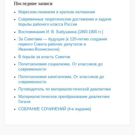
Последние записи
Марксизм-ленинизм в кратком изложении
Современные теоретические достижения и задачи
борьбы рабочего класса России
Воспоминания И. В. Бабушкина (1893-1900 гг.)
За Советами — будущее (к 120‑летию создания
первого Совета рабочих депутатов в
Иваново‑Вознесенске)
В борьбе за власть Советов
Политэкономия социализма. От классиков до
современности
Политэкономия капитализма. От классиков до
современности
Путеводитель по материалистической диалектике
Материалистическое преобразование диалектики
Гегеля
СОБРАНИЕ СОЧИНЕНИЙ (4-е издание)