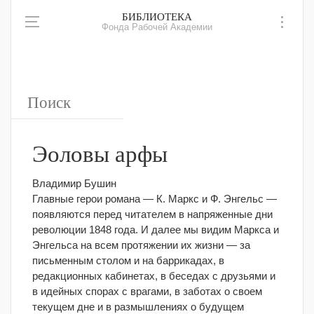
БИБЛИОТЕКА
Фонда Рабочей Академии
Эоловы арфы
Владимир Бушин
Главные герои романа — К. Маркс и Ф. Энгельс —
появляются перед читателем в напряженные дни
революции 1848 года. И далее мы видим Маркса и
Энгельса на всем протяжении их жизни — за
письменным столом и на баррикадах, в
редакционных кабинетах, в беседах с друзьями и
в идейных спорах с врагами, в заботах о своем
текущем дне и в размышлениях о будущем