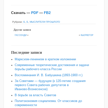
Скачать —
PDF
—
FB2
Рубрики:
Б
,
Б
,
МЫСЛИТЕЛИ ПРОШЛОГО
Другие записи
»
КЬЕРКЕГОР
ГАССЕНДИ
«
Последние записи
Марксизм-ленинизм в кратком изложении
Современные теоретические достижения и задачи
борьбы рабочего класса России
Воспоминания И. В. Бабушкина (1893-1900 гг.)
За Советами — будущее (к 120‑летию создания
первого Совета рабочих депутатов в
Иваново‑Вознесенске)
В борьбе за власть Советов
Политэкономия социализма. От классиков до
современности