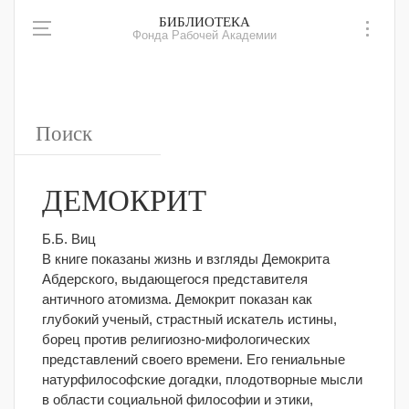
БИБЛИОТЕКА
Фонда Рабочей Академии
ДЕМОКРИТ
Б.Б. Виц
В книге показаны жизнь и взгляды Демокрита
Абдерского, выдающегося представителя
античного атомизма. Демокрит показан как
глубокий ученый, страстный искатель истины,
борец против религиозно-мифологических
представлений своего времени.
Его гениальные
натурфилософские догадки, плодотворные мысли
в области социальной философии и этики,