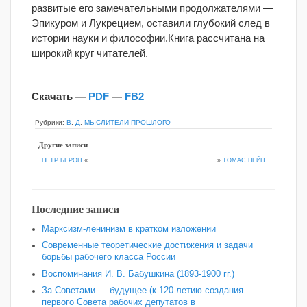
развитые его замечательными продолжателями —
Эпикуром и Лукрецием, оставили глубокий след в
истории науки и философии.Книга рассчитана на
широкий круг читателей.
Скачать —
PDF
—
FB2
Рубрики:
В
,
Д
,
МЫСЛИТЕЛИ ПРОШЛОГО
Другие записи
»
ТОМАС ПЕЙН
ПЕТР БЕРОН
«
Последние записи
Марксизм-ленинизм в кратком изложении
Современные теоретические достижения и задачи
борьбы рабочего класса России
Воспоминания И. В. Бабушкина (1893-1900 гг.)
За Советами — будущее (к 120‑летию создания
первого Совета рабочих депутатов в