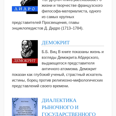
жизни и творчестве французского
философа-материалиста, одного
из самых крупных
представителей Просвещения, главы
энциклопедистов Д. Дидро (1713–1784).
ДЕМОКРИТ
Б.Б. Виц В книге показаны жизнь и
взгляды Демокрита Абдерского,
выдающегося представителя
античного атомизма. Демокрит
показан как глубокий ученый, страстный искатель
истины, борец против религиозно-мифологических
представлений своего времени.
ДИАЛЕКТИКА
РЫНОЧНОГО И
ГОСУДАРСТВЕННОГО