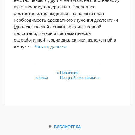
её отношению к другим методам, её собственному
аутентичному содержанию. Последнее
обстоятельство выдвигает на первый план
необходимость адекватного изучения диалектики
(диалектической логики) по единственной
целостной, точной и систематически
разработанной теории диалектики, изложенной в
«Науке…
Читать далее »
« Новейшие
записи
Позднейшие записи »
©
БИБЛИОТЕКА