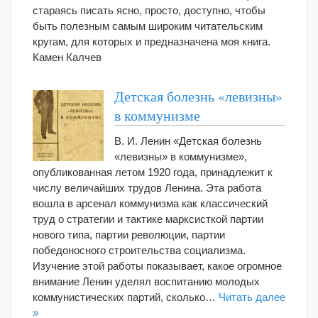
стараясь писать ясно, просто, доступно, чтобы
быть полезным самым широким читательским
кругам, для которых и предназначена моя книга.
Камен Калчев
Детская болезнь «левизны»
в коммунизме
В. И. Ленин «Детская болезнь
«левизны» в коммунизме»,
опубликованная летом 1920 года, принадлежит к
числу величайших трудов Ленина. Эта работа
вошла в арсенал коммунизма как классический
труд о стратегии и тактике марксисткой партии
нового типа, партии революции, партии
победоносного строительства социализма.
Изучение этой работы показывает, какое огромное
внимание Ленин уделял воспитанию молодых
коммунистических партий, сколько…
Читать далее
»