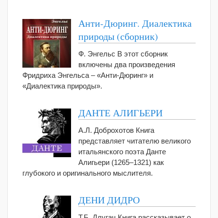
Анти-Дюринг. Диалектика
природы (сборник)
Ф. Энгельс В этот сборник
включены два произведения
Фридриха Энгельса – «Анти-Дюринг» и
«Диалектика природы».
ДАНТЕ АЛИГЬЕРИ
А.Л. Доброхотов Книга
представляет читателю великого
итальянского поэта Данте
Алигьери (1265–1321) как
глубокого и оригинального мыслителя.
ДЕНИ ДИДРО
Т.Б. Длугач Книга рассказывает о