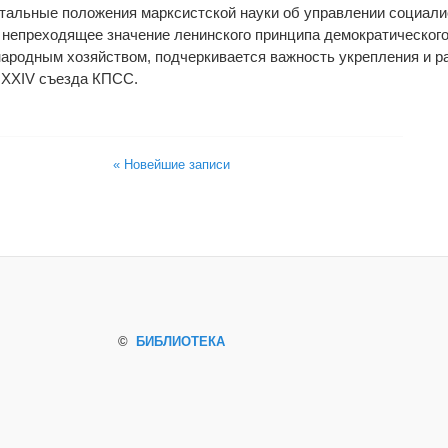
альные положения марксистской науки об управлении социали
 непреходящее значение ленинского принципа демократическог
народным хозяйством, подчеркивается важность укрепления и ра
 XXIV съезда КПСС.
« Новейшие записи
©
БИБЛИОТЕКА