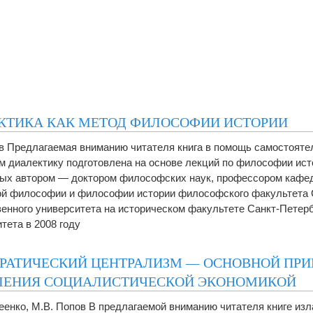
КТИКА КАК МЕТОД ФИЛОСОФИИ ИСТОРИИ
в Предлагаемая вниманию читателя книга в помощь самостояте
 диалектику подготовлена на основе лекций по философии ист
ых автором — доктором философских наук, профессором кафе
й философии и философии истории философского факультета 
венного университета на историческом факультете Санкт‐Петерб
тета в 2008 году
РАТИЧЕСКИЙ ЦЕНТРАЛИЗМ — ОСНОВНОЙ ПР
ЛЕНИЯ СОЦИАЛИСТИЧЕСКОЙ ЭКОНОМИКОЙ
еенко, М.В. Попов В предлагаемой вниманию читателя книге из