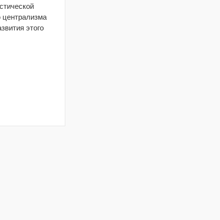
стической
о централизма
звития этого