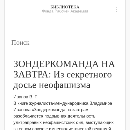
БИБЛИОТЕКА
Фонда Рабочей Академии
ЗОНДЕРКОМАНДА НА
ЗАВТРА: Из секретного
досье неофашизма
Иванов В. Г.
В книге журналиста-международника Владимира
Иванова «Зондеркоманда на завтра»
разоблачается подрывная деятельность
ультраправых неофашистских сил, выступающих
в тесном союзе с империалистической реакцией,