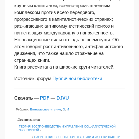
крупным капиталом, военно-промышленным
комплексом против всего передового,
прогрессивного в капиталистических странах;
разжигающих антикоммунистический психоз и
нагнетающих международную напряженность.
Но реакционные силы отнюдь не всемогущи. Об
этом говорит рост антивоенного, антифашистского
движения, что также нашло отражение на
страницах книги.
Книга рассчитана на широкие круги читателей.
Источник: форум
Публичной библиотеки
Скачать —
PDF
—
DJVU
Рубрики:
Внеклассное чтение
,
З
,
И
Другие записи
ТЕОРИЯ ВОСПРОИЗВОДСТВА И УПРАВЛЕНИЕ СОЦИАЛИСТИЧЕСКОЙ
ЭКОНОМИКОЙ
«
»
НАЦИСТСКИЕ ВОЕННЫЕ ПРЕСТУПНИКИ И ИХ ПОКРОВИТЕЛИ