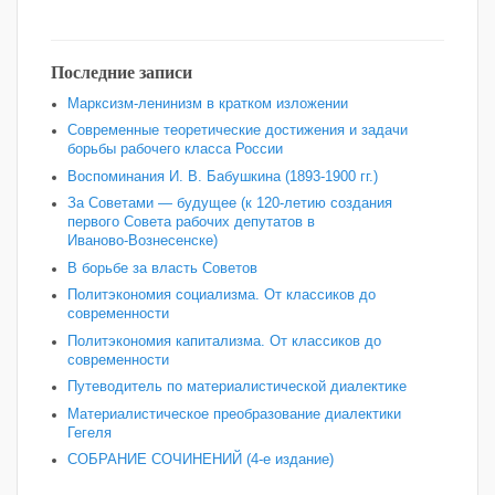
Последние записи
Марксизм-ленинизм в кратком изложении
Современные теоретические достижения и задачи
борьбы рабочего класса России
Воспоминания И. В. Бабушкина (1893-1900 гг.)
За Советами — будущее (к 120‑летию создания
первого Совета рабочих депутатов в
Иваново‑Вознесенске)
В борьбе за власть Советов
Политэкономия социализма. От классиков до
современности
Политэкономия капитализма. От классиков до
современности
Путеводитель по материалистической диалектике
Материалистическое преобразование диалектики
Гегеля
СОБРАНИЕ СОЧИНЕНИЙ (4-е издание)