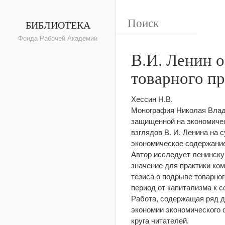
БИБЛИОТЕКА
Фонда Рабочей Академии
В.И. Ленин 
товарного п
Хессин Н.В.
Монография Николая Влад
защищенной на экономичес
взглядов В. И. Ленина на 
экономическое содержание
Автор исследует ленинску
значение для практики ко
тезиса о подрыве товарног
период от капитализма к с
Работа, содержащая ряд 
экономии экономического 
круга читателей.