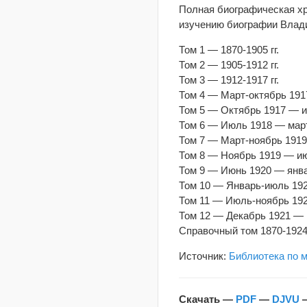
Полная биографическая хр
изучению биографии Влади
Том 1 — 1870-1905 гг.
Том 2 — 1905-1912 гг.
Том 3 — 1912-1917 гг.
Том 4 — Март-октябрь 1917
Том 5 — Октябрь 1917 — ию
Том 6 — Июль 1918 — март 
Том 7 — Март-ноябрь 1919 
Том 8 — Ноябрь 1919 — июн
Том 9 — Июнь 1920 — январ
Том 10 — Январь-июль 1921
Том 11 — Июль-ноябрь 1921
Том 12 — Декабрь 1921 — 1
Справочный том 1870-1924 
Источник:
Библиотека по 
Скачать —
PDF
—
DJVU