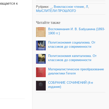
ращается к
Рубрики:
_
,
Внеклассное чтение
,
Л
,
МЫСЛИТЕЛИ ПРОШЛОГО
Читайте также
Воспоминания И. В. Бабушкина (1893-
1900 гг.)
Политэкономия социализма. От
классиков до современности
Политэкономия капитализма. От
классиков до современности
Материалистическое преобразование
диалектики Гегеля
СОБРАНИЕ СОЧИНЕНИЙ (4-е
издание)