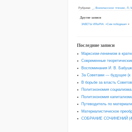
Рубрики:
_
,
Внеклассное чтение
,
Л
,
Другие записи
ЗАВЕТЫ ИЛЬИЧА. «Сим победиши»
«
Последние записи
Марксизм-ленинизм в кратк
Современные теоретические
Воспоминания И. В. Бабушки
За Советами — будущее (к 
В борьбе за власть Советов
Политэкономия социализма.
Политэкономия капитализма
Путеводитель по материали
Материалистическое преобр
СОБРАНИЕ СОЧИНЕНИЙ (4-