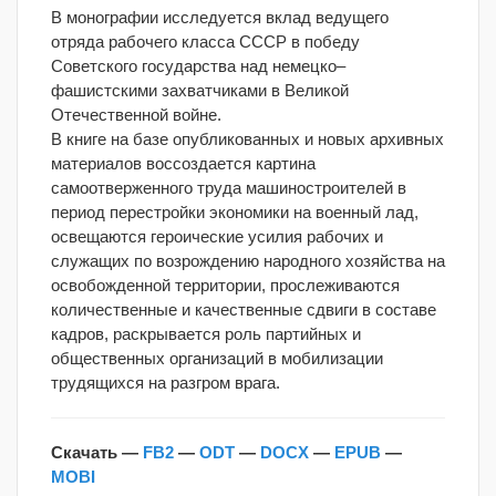
В монографии исследуется вклад ведущего
отряда рабочего класса СССР в победу
Советского государства над немецко–
фашистскими захватчиками в Великой
Отечественной войне.
В книге на базе опубликованных и новых архивных
материалов воссоздается картина
самоотверженного труда машиностроителей в
период перестройки экономики на военный лад,
освещаются героические усилия рабочих и
служащих по возрождению народного хозяйства на
освобожденной территории, прослеживаются
количественные и качественные сдвиги в составе
кадров, раскрывается роль партийных и
общественных организаций в мобилизации
трудящихся на разгром врага.
Скачать —
FB2
—
ODT
—
DOCX
—
EPUB
—
MOBI