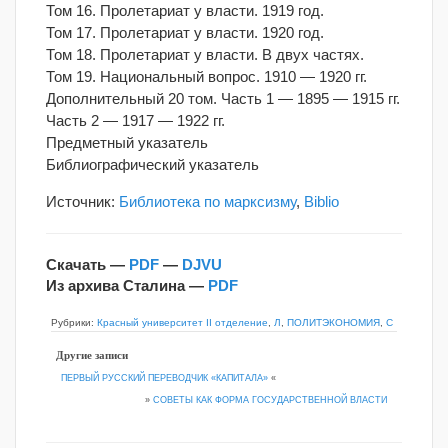
Том 16. Пролетариат у власти. 1919 год.
Том 17. Пролетариат у власти. 1920 год.
Том 18. Пролетариат у власти. В двух частях.
Том 19. Национальный вопрос. 1910 — 1920 гг.
Дополнительный 20 том. Часть 1 — 1895 — 1915 гг.
Часть 2 — 1917 — 1922 гг.
Предметный указатель
Библиографический указатель
Источник:
Библиотека по марксизму
,
Biblio
Скачать —
PDF
—
DJVU
Из архива Сталина —
PDF
Рубрики:
Красный университет II отделение
,
Л
,
ПОЛИТЭКОНОМИЯ
,
С
Другие записи
ПЕРВЫЙ РУССКИЙ ПЕРЕВОДЧИК «КАПИТАЛА»
«
»
СОВЕТЫ КАК ФОРМА ГОСУДАРСТВЕННОЙ ВЛАСТИ