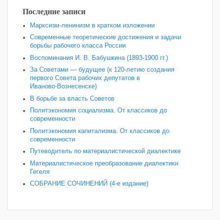
Последние записи
Марксизм-ленинизм в кратком изложении
Современные теоретические достижения и задачи
борьбы рабочего класса России
Воспоминания И. В. Бабушкина (1893-1900 гг.)
За Советами — будущее (к 120‑летию создания
первого Совета рабочих депутатов в
Иваново‑Вознесенске)
В борьбе за власть Советов
Политэкономия социализма. От классиков до
современности
Политэкономия капитализма. От классиков до
современности
Путеводитель по материалистической диалектике
Материалистическое преобразование диалектики
Гегеля
СОБРАНИЕ СОЧИНЕНИЙ (4-е издание)