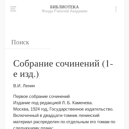
БИБЛИОТЕКА
Фонда Рабочей Академии
Собрание сочинений (1-
е изд.)
В.И. Ленин
Первое собрание сочинений
Издание под редакцией Л. Б. Каменева.
Москва, 1924 год, Государственное издательство.
Включенный в двадцати-томник ленинский
материал распределен по отдельным его томам по
следующему плану: