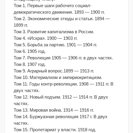
Том 1. Первые шаги рабочего социал-
демократического движения. 1893 — 1900 гг.
Том 2. Экономические этюды и статьи. 1894 —
1899 гг.
Том 3. Развитие капитализма в России.
Том 4. «Искра». 1900 — 1903 гг.
Том 5. Борьба за партию. 1901 — 1904 гг.
Том 6. 1905 год.
Том 7. Революция 1905 — 1906 гг. в двух частях.
Том 8. 1907 год.
Том 9. Аграрный вопрос.1899 — 1913 гг.
Том 10. Материализм и эмпириокритицизм.
Том 11. Годы контр-революции. 1908 — 1911 гг. В
двух частях.
Том 12. Новый подъем. 1912 — 1914 гг. В двух
частях.
Том 13. Мировая война. 1914 — 1916 гг.
Том 14. Буржуазная революция 1917 г. В двух
частях.
Том 15. Пролетариат у власти. 1918 год.