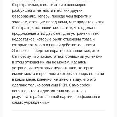
бюрократизме, о волоките и о непомерно
разбухшей отчетности и всяких других
безобразиях. Теперь, прежде чем перейти к
задачам, стоящим перед нами, мне придется, хотя
бы вкратце, остановиться на том, что сделано в
продолжение этих двух лет для устранения тех
недостатков, которые были отмечены тогда и
которых так много в нашей действительности.
Я говорю—придется вкратце остановиться, хотя
бы потому, что похвастаться большими успехами
в этом отношении мы не можем. Касаясь
устранения некоторых недостатков, которые
имели места в прошлом и которых теперь нет, я ни
в какой мере, конечно, не имею в виду, что это
сделано только органами РКИ. Само собой
понятно, что эти достижения являются в
результате работы нашей партии, профсоюзов и
самих учреждений.»