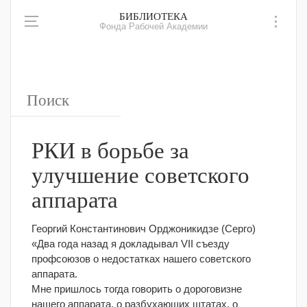
БИБЛИОТЕКА
Фонда Рабочей Академии
РКИ в борьбе за
улучшение советского
аппарата
Георгий Константинович Орджоникидзе (Серго)
«Два года назад я докладывал VII съезду
профсоюзов о недостатках нашего советского
аппарата.
Мне пришлось тогда говорить о дороговизне
нашего аппарата, о разбухающих штатах, о