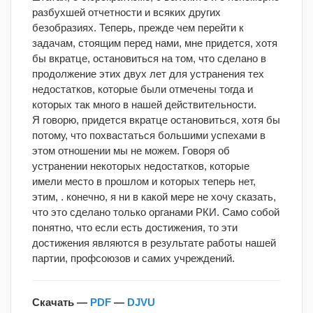
разбухшей отчетности и всяких других
безобразиях. Теперь, прежде чем перейти к
задачам, стоящим перед нами, мне придется, хотя
бы вкратце, остановиться на том, что сделано в
продолжение этих двух лет для устранения тех
недостатков, которые были отмечены тогда и
которых так много в нашей действительности.
Я говорю, придется вкратце остановиться, хотя бы
потому, что похвастаться большими успехами в
этом отношении мы не можем. Говоря об
устранении некоторых недостатков, которые
имели место в прошлом и которых теперь нет,
этим, . конечно, я ни в какой мере не хочу сказать,
что это сделано только органами РКИ. Само собой
понятно, что если есть достижения, то эти
достижения являются в результате работы нашей
партии, профсоюзов и самих учреждений.
Скачать —
PDF
—
DJVU