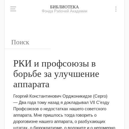
БИБЛИОТЕКА
Фонда Рабочей Академии
РКИ и профсоюзы в
борьбе за улучшение
аппарата
Георгий Константинович Орджоникидзе (Серго)
— Два года тому назад я докладывал VII С’езду
Профсоюзов о недостатках нашего советского
аппарата. Мне пришлось тогда говорить о
дороговизне нашего аппарата, о разбухающих
штатах, о бюрократизме, о волоките и о непомерно