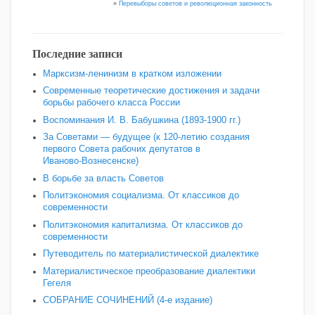
»
Перевыборы советов и революционная законность
Последние записи
Марксизм-ленинизм в кратком изложении
Современные теоретические достижения и задачи
борьбы рабочего класса России
Воспоминания И. В. Бабушкина (1893-1900 гг.)
За Советами — будущее (к 120‑летию создания
первого Совета рабочих депутатов в
Иваново‑Вознесенске)
В борьбе за власть Советов
Политэкономия социализма. От классиков до
современности
Политэкономия капитализма. От классиков до
современности
Путеводитель по материалистической диалектике
Материалистическое преобразование диалектики
Гегеля
СОБРАНИЕ СОЧИНЕНИЙ (4-е издание)