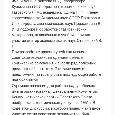
имени Ленина Лаптева И. Д., профессора
Кузьминова И. И., доктора экономических наук
Гатовского Л. М., академика Юдина П. Ф., члена-
корреспондента Академии наук СССР Пашкова А.
И., кандидата экономических наук Переслегина В.
И. В подборе и обработке статистических
материалов, включённых в учебник, принял
участие доктор экономических наук Старовский В.
Н.
При разработке проекта учебника многие
советские экономисты сделали ценные
критические замечания и внесли ряд полезных
предложений по тексту. Эти замечания и
предложения авторы учли в последующей работе
над учебником.
Огромное значение для работы над учебником
имела организованная Центральным Комитетом
Коммунистической партии Советского Союза
ноябрьская экономическая дискуссия 1951 г. В
ходе этой дискуссии, в которой приняли активное
участие сотни советских экономистов, был