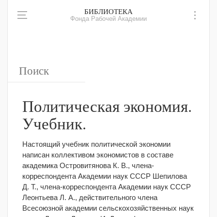
БИБЛИОТЕКА
Фонда Рабочей Академии
Политическая экономия.
Учебник.
Настоящий учебник политической экономии
написан коллективом экономистов в составе
академика Островитянова К. В., члена-
корреспондента Академии наук СССР Шепилова
Д. Т., члена-корреспондента Академии наук СССР
Леонтьева Л. А., действительного члена
Всесоюзной академии сельскохозяйственных наук