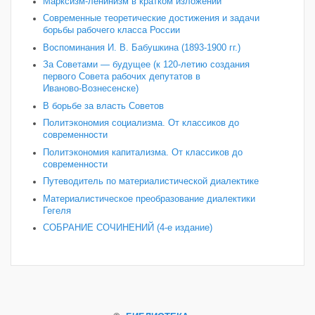
Марксизм-ленинизм в кратком изложении
Современные теоретические достижения и задачи
борьбы рабочего класса России
Воспоминания И. В. Бабушкина (1893-1900 гг.)
За Советами — будущее (к 120‑летию создания
первого Совета рабочих депутатов в
Иваново‑Вознесенске)
В борьбе за власть Советов
Политэкономия социализма. От классиков до
современности
Политэкономия капитализма. От классиков до
современности
Путеводитель по материалистической диалектике
Материалистическое преобразование диалектики
Гегеля
СОБРАНИЕ СОЧИНЕНИЙ (4-е издание)