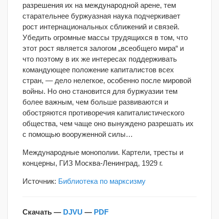
разрешения их на международной арене, тем
старательнее буржуазная наука подчеркивает
рост интернациональных сближений и связей.
Убедить огромные массы трудящихся в том, что
этот рост является залогом „всеобщего мира“ и
что поэтому в их же интересах поддерживать
командующее положение капиталистов всех
стран, — дело нелегкое, особенно после мировой
войны. Но оно становится для буржуазии тем
более важным, чем больше развиваются и
обостряются противоречия капиталистического
общества, чем чаще оно вынуждено разрешать их
с помощью вооруженной силы…
Международные монополии. Картели, тресты и
концерны, ГИЗ Москва-Ленинград, 1929 г.
Источник:
Библиотека по марксизму
Скачать —
DJVU
—
PDF