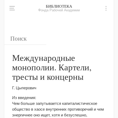
БИБЛИОТЕКА
Фонда Рабочей Академии
Международные
монополии. Картели,
тресты и концерны
Г. Цыперович
Из введения:
Чем больше запутывается капиталистическое
общество в хаосе внутренних противоречий и чем
энергичнее оно ищет, хотя и безуспешно,