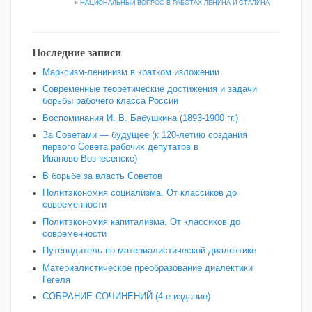
»
НАЦИОНАЛЬНЫЙ ВОПРОС В РАБОТАХ ЛЕНИНА И СТАЛИНА
Последние записи
Марксизм-ленинизм в кратком изложении
Современные теоретические достижения и задачи
борьбы рабочего класса России
Воспоминания И. В. Бабушкина (1893-1900 гг.)
За Советами — будущее (к 120‑летию создания
первого Совета рабочих депутатов в
Иваново‑Вознесенске)
В борьбе за власть Советов
Политэкономия социализма. От классиков до
современности
Политэкономия капитализма. От классиков до
современности
Путеводитель по материалистической диалектике
Материалистическое преобразование диалектики
Гегеля
СОБРАНИЕ СОЧИНЕНИЙ (4-е издание)