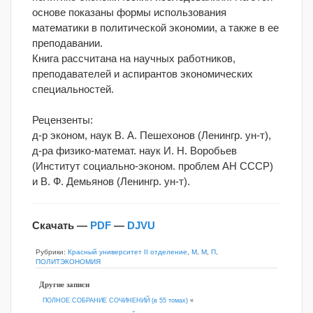
основе показаны формы использования
математики в политической экономии, а также в ее
преподавании.
Книга рассчитана на научных работников,
преподавателей и аспирантов экономических
специальностей.
Рецензенты:
д-р эконом, наук В. А. Пешехонов (Ленингр. ун-т),
д-ра физико-математ. наук И. Н. Воробьев
(Институт социально-эконом. проблем АН СССР)
и В. Ф. Демьянов (Ленингр. ун-т).
Скачать —
PDF
—
DJVU
Рубрики:
Красный университет II отделение
,
М
,
М
,
П
,
ПОЛИТЭКОНОМИЯ
Другие записи
ПОЛНОЕ СОБРАНИЕ СОЧИНЕНИЙ (в 55 томах)
«