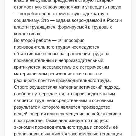
власть не сумела преодолеть старую товарно-
стоимостную основу экономики и утвердить новую
— потребительно-стоимостную, адекватную
социализму. Это — задача возрождаемой в России
власти трудящихся, формируемой в трудовых
коллективах.
Во второй работе — «Философия
производительного труда» исследуются
объективные основы разграничения труда на
производительный и непроизводительный,
критикуются несовместимые с историческим
материализмом ревизионистские попытки
расширить понятие производительного труда.
Строго осуществляя материалистический подход,
наоборот утверждается, что производительным
является труд, непосредственным и основным
результатом которого является производство
вещей, энергии или перемещение вещей, энергии в
пространстве. Также анализируется процесс
экономии производительного труда и способы её
реализации, выявляются закономерные тенденции