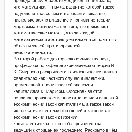
преподавании. В работе убедительно доказано,
что математика — наука, развитие которой также
подчинено классовым интересам и показано
насколько важно владение и понимание теории
марксизма-ленинизма для того, кто применяет
математические методы, что за каждой
математической абстракцией находятся понятия и
объекты живой, противоречивой
действительности.
Во второй работе доктора экономических наук,
профессора по кафедре экономической теории И.
К. Смирнова раскрывается диалектическая логика
«Капитала» как частного случая диалектики,
применённой к политической экономии
капитализма К. Марксом. Обосновываются
основное производственное отношение и основной
экономический закон капитализма, а также закон
их развития в систему отношений и законов как
экономический закон движения
капиталистического способа производства,
ведущий к отрицанию последнего. Раскрыто в чём