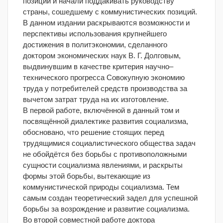
позиции и начали поддакивать руководству
страны, сошедшему с коммунистических позиций.
В данном издании раскрываются возможности и
перспективы использования крупнейшего
достижения в политэкономии, сделанного
доктором экономических наук В. Г. Долговым,
выдвинувшим в качестве критерия научно–
технического прогресса Совокупную экономию
труда у потребителей средств производства за
вычетом затрат труда на их изготовление.
В первой работе, включённой в данный том и
посвящённой диалектике развития социализма,
обосновано, что решение стоящих перед
трудящимися социалистического общества задач
не обойдётся без борьбы с противоположными
сущности социализма явлениями, и раскрыты
формы этой борьбы, вытекающие из
коммунистической природы социализма. Тем
самым создан теоретический задел для успешной
борьбы за возрождение и развитие социализма.
Во второй совместной работе доктора