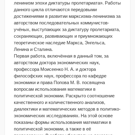
ленинизм эпохи диктатуры пролетариата». Работы
данного цикла отличаются передовыми
достижениями в развитии марксизма-ленинизма за
авторством последовательных коммунистов-
учёных, выступающих за диктатуру пролетариата,
сохраняющих, развивающих и приумножающих
теоретическое наследие Маркса, Энгельса,
Ленина и Сталина.
Первая работа, включённая в данный том, за
авторством доктора экономических наук,
профессора Моисеенко Н. А. и доктора
философских наук, профессора по кафедре
экономики и права Попова М. В. посвящена
вопросам использования математики в
политической экономии. Раскрыто соотношение
качественного и количественного анализов,
диалектики и математических методов в политико-
экономических исследованиях. На этой основе
показаны формы использования математики в
политической экономии, а также в её