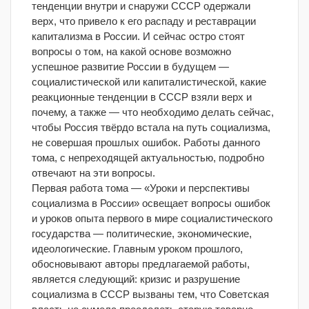
тенденции внутри и снаружи СССР одержали
верх, что привело к его распаду и реставрации
капитализма в России. И сейчас остро стоят
вопросы о том, на какой основе возможно
успешное развитие России в будущем —
социалистической или капиталистической, какие
реакционные тенденции в СССР взяли верх и
почему, а также — что необходимо делать сейчас,
чтобы Россия твёрдо встала на путь социализма,
не совершая прошлых ошибок. Работы данного
тома, с непреходящей актуальностью, подробно
отвечают на эти вопросы.
Первая работа тома — «Уроки и перспективы
социализма в России» освещает вопросы ошибок
и уроков опыта первого в мире социалистического
государства — политические, экономические,
идеологические. Главным уроком прошлого,
обосновывают авторы предлагаемой работы,
является следующий: кризис и разрушение
социализма в СССР вызваны тем, что Советская