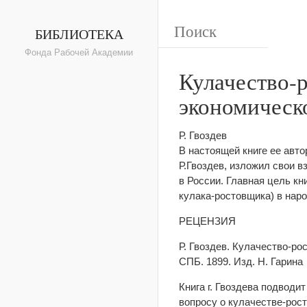
БИБЛИОТЕКА
Фонда Рабочей Академии
Кулачество-
экономическ
Р. Гвоздев
В настоящей книге ее авт
Р.Гвоздев, изложил свои 
в России. Главная цель кн
кулака-ростовщика) в нар
РЕЦЕНЗИЯ
Р. Гвоздев. Кулачество-ро
СПБ. 1899. Изд. Н. Гарина
Книга г. Гвоздева подводи
вопросу о кулачестве-рос