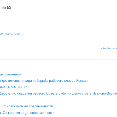
 55-59
ОЛИТЭКОНОМИЯ
»
Как бороться
ом изложении
 достижения и задачи борьбы рабочего класса России
на (1893-1900 гг.)
120‑летию создания первого Совета рабочих депутатов в Иваново‑Возне
 От классиков до современности
. От классиков до современности