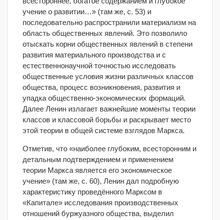
всестороннее, богатое содержанием и глубокое
учение о развитии…» (там же, с. 53) и
последовательно распространили материализм на
область общественных явлений. Это позволило
отыскать корни общественных явлений в степени
развития материального производства и с
естественнонаучной точностью исследовать
общественные условия жизни различных классов
общества, процесс возникновения, развития и
упадка общественно-экономических формаций.
Далее Ленин излагает важнейшие моменты теории
классов и классовой борьбы и раскрывает место
этой теории в общей системе взглядов Маркса.
Отметив, что «наиболее глубоким, всесторонним и
детальным подтверждением и применением
теории Маркса является его экономическое
учение» (там же, с. 60), Ленин дал подробную
характеристику проведённого Марксом в
«Капитале» исследования производственных
отношений буржуазного общества, выделил