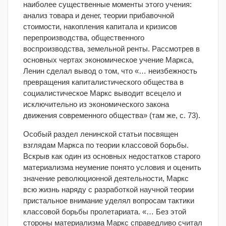
наиболее существенные моменты этого учения:
анализ товара и денег, теории прибавочной
стоимости, накопления капитала и кризисов
перепроизводства, общественного
воспроизводства, земельной ренты. Рассмотрев в
основных чертах экономическое учение Маркса,
Ленин сделал вывод о том, что «… неизбежность
превращения капиталистического общества в
социалистическое Маркс выводит всецело и
исключительно из экономического закона
движения современного общества» (там же, с. 73).
Особый раздел ленинской статьи посвящен
взглядам Маркса по теории классовой борьбы.
Вскрыв как один из основных недостатков старого
материализма неумение понято условия и оценить
значение революционной деятельности, Маркс
всю жизнь наряду с разработкой научной теории
пристальное внимание уделял вопросам тактики
классовой борьбы пролетариата. «… Без этой
стороны материализма Маркс справедливо считал