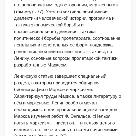
его половинчатым, односторонним, мертвенным»
(там же, с. 77). Учёт объективно неизбежной
диалектики человеческой истории, программа и
тактика экономической борьбы и
профессионального движения, тактика
политической борьбы пролетариата, соотношение
легальных и нелегальных её форм. поддержка
революционной инициативы масс ‒ таковы, по
Ленину, основные вопросы пролетарской тактики,
разработанные Марксом.
Ленинскую статью завершает специальный
раздел, в котором приводится обширная
библиография о Марксе и марксизме.
Характеризуя труды Маркса, а также литературу о
нём и марксизме, Ленин особо отмечал
необходимость для правильной оценки взглядов
Маркса изучения работ Ф. Энгельса. «Нельзя
понять марксизм, ‒ писал он, ‒ и нельзя цельно
изложить его, не считаясь со всеми сочинениями