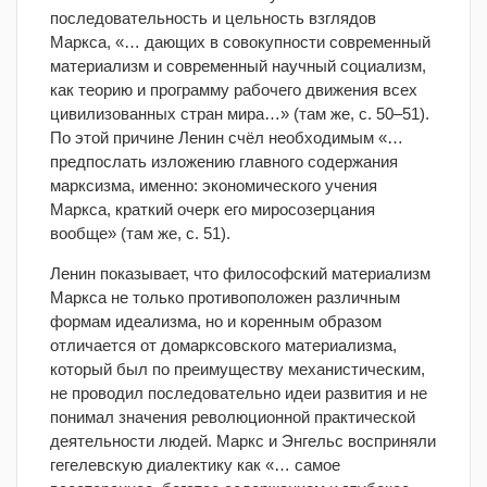
последовательность и цельность взглядов
Маркса, «… дающих в совокупности современный
материализм и современный научный социализм,
как теорию и программу рабочего движения всех
цивилизованных стран мира…» (там же, с. 50‒51).
По этой причине Ленин счёл необходимым «…
предпослать изложению главного содержания
марксизма, именно: экономического учения
Маркса, краткий очерк его миросозерцания
вообще» (там же, с. 51).
Ленин показывает, что философский материализм
Маркса не только противоположен различным
формам идеализма, но и коренным образом
отличается от домарксовского материализма,
который был по преимуществу механистическим,
не проводил последовательно идеи развития и не
понимал значения революционной практической
деятельности людей. Маркс и Энгельс восприняли
гегелевскую диалектику как «… самое