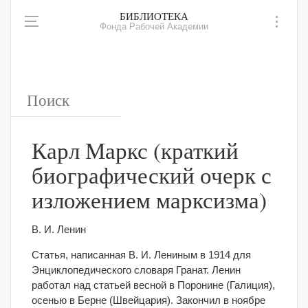
БИБЛИОТЕКА
Фонда Рабочей Академии
Карл Маркс (краткий
биографический очерк с
изложением марксизма)
В. И. Ленин
Cтатья, написанная В. И. Лениным в 1914 для
Энциклопедического словаря Гранат. Ленин
работал над статьей весной в Поронине (Галиция),
осенью в Берне (Швейцария). Закончил в ноябре