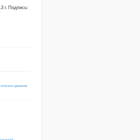
г. Подпись:
стического движения