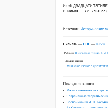
Из «К ДВАДЦАТИПЯТИЛЕТИ
В. Ильин — В.И. Ульянов 
Источник:
Исторические м
Скачать —
PDF
—
DJVU
Рубрики:
Внеклассное чтение
,
Д
,
И
,
Другие записи
ЛЕНИНСКОЕ УЧЕНИЕ О ДИКТАТУРЕ 
Последние записи
Марксизм-ленинизм в кратк
Современные теоретические
Воспоминания И. В. Бабушки