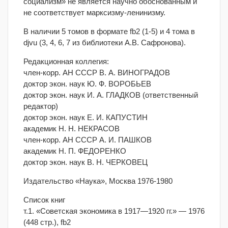
социализм» не является научно обоснованным и
не соответствует марксизму-ленинизму.
В наличии 5 томов в формате fb2 (1-5) и 4 тома в
djvu (3, 4, 6, 7 из библиотеки А.В. Сафронова).
Редакционная коллегия:
член-корр. АН СССР В. А. ВИНОГРАДОВ
доктор экон. наук Ю. Ф. ВОРОБЬЕВ
доктор экон. наук И. А. ГЛАДКОВ (ответственный
редактор)
доктор экон. наук Е. И. КАПУСТИН
академик Н. Н. НЕКРАСОВ
член-корр. АН СССР А. И. ПАШКОВ
академик Н. П. ФЕДОРЕНКО
доктор экон. наук В. Н. ЧЕРКОВЕЦ
Издательство «Наука», Москва 1976-1980
Список книг
т.1. «Советская экономика в 1917—1920 гг.» — 1976
(448 стр.), fb2