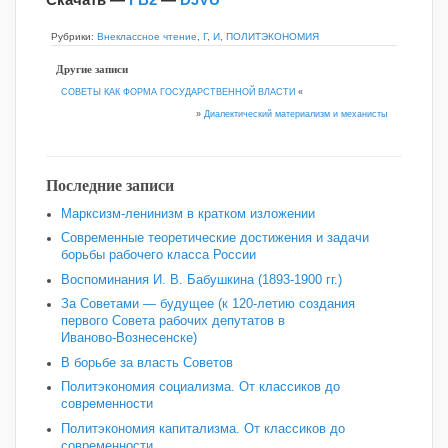
Рубрики:
Внеклассное чтение
,
Г
,
И
,
ПОЛИТЭКОНОМИЯ
Другие записи
СОВЕТЫ КАК ФОРМА ГОСУДАРСТВЕННОЙ ВЛАСТИ
«
»
Диалектический материализм и механисты
Последние записи
Марксизм-ленинизм в кратком изложении
Современные теоретические достижения и задачи
борьбы рабочего класса России
Воспоминания И. В. Бабушкина (1893-1900 гг.)
За Советами — будущее (к 120‑летию создания
первого Совета рабочих депутатов в
Иваново‑Вознесенске)
В борьбе за власть Советов
Политэкономия социализма. От классиков до
современности
Политэкономия капитализма. От классиков до
современности