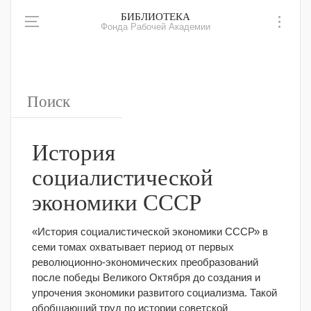
БИБЛИОТЕКА
Фонда Рабочей Академии
История
социалистической
экономики СССР
«История социалистической экономики СССР» в
семи томах охватывает период от первых
революционно-экономических преобразований
после победы Великого Октября до создания и
упрочения экономики развитого социализма.
Такой
обобщающий труд по истории советской