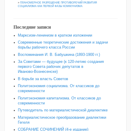
»
ПЛАНОМЕРНОЕ РАЗРЕШЕНИЕ ПРОТИВОРЕЧИЙ РАЗВИТИЯ
СОЦИАЛИЗМА КАК ПЕРВОЙ ФАЗЫ КОММУНИЗМА
Последние записи
Марксизм-ленинизм в кратком изложении
Современные теоретические достижения и задачи
борьбы рабочего класса России
Воспоминания И. В. Бабушкина (1893-1900 гг.)
За Советами — будущее (к 120‑летию создания
первого Совета рабочих депутатов в
Иваново‑Вознесенске)
В борьбе за власть Советов
Политэкономия социализма. От классиков до
современности
Политэкономия капитализма. От классиков до
современности
Путеводитель по материалистической диалектике
Материалистическое преобразование диалектики
Гегеля
СОБРАНИЕ СОЧИНЕНИЙ (4-е издание)