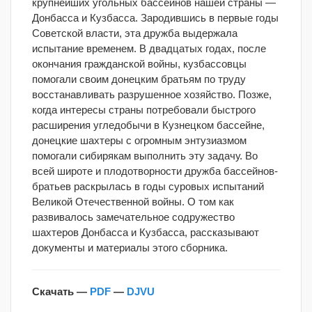
крупнейших угольных бассейнов нашей страны —
Донбасса и Кузбасса.
Зародившись в первые годы
Советской власти, эта дружба выдержала
испытание временем. В двадцатых годах, после
окончания гражданской войны, кузбассовцы
помогали своим донецким братьям по труду
восстанавливать разрушенное хозяйство. Позже,
когда интересы страны потребовали быстрого
расширения угледобычи в Кузнецком бассейне,
донецкие шахтеры с огромным энтузиазмом
помогали сибирякам выполнить эту задачу. Во
всей широте и плодотворности дружба бассейнов-
братьев раскрылась в годы суровых испытаний
Великой Отечественной войны. О том как
развивалось замечательное содружество
шахтеров Донбасса и Кузбасса, рассказывают
документы и материалы этого сборника.
Скачать —
PDF
—
DJVU