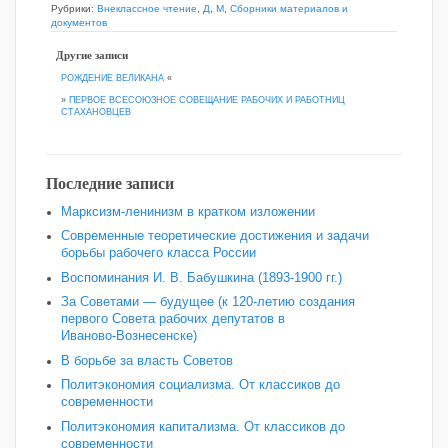
Рубрики:
Внеклассное чтение
,
Д
,
М
,
Сборники материалов и
документов
Другие записи
РОЖДЕНИЕ ВЕЛИКАНА
«
»
ПЕРВОЕ ВСЕСОЮЗНОЕ СОВЕЩАНИЕ РАБОЧИХ И РАБОТНИЦ
СТАХАНОВЦЕВ
Последние записи
Марксизм-ленинизм в кратком изложении
Современные теоретические достижения и задачи
борьбы рабочего класса России
Воспоминания И. В. Бабушкина (1893-1900 гг.)
За Советами — будущее (к 120‑летию создания
первого Совета рабочих депутатов в
Иваново‑Вознесенске)
В борьбе за власть Советов
Политэкономия социализма. От классиков до
современности
Политэкономия капитализма. От классиков до
современности