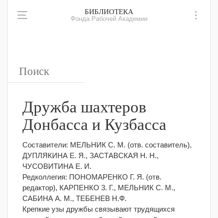
БИБЛИОТЕКА
Фонда Рабочей Академии
Дружба шахтеров
Донбасса и Кузбасса
Составители: МЕЛЬНИК С. М. (отв. составитель),
ДУПЛЯКИНА Е. Я., ЗАСТАВСКАЯ Н. Н.,
ЧУСОВИТИНА Е. И.
Редколлегия: ПОНОМАРЕНКО Г. Я. (отв.
редактор), КАРПЕНКО 3. Г., МЕЛЬНИК С. М.,
САБИНА А. М., ТЕБЕНЕВ Н.Ф.
Крепкие узы дружбы связывают трудящихся