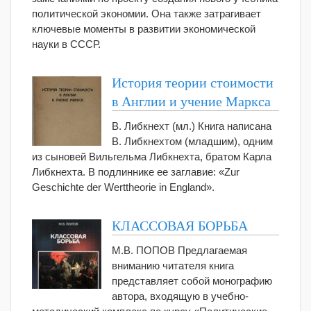
политической экономии. Она также затрагивает
ключевые моменты в развитии экономической
науки в СССР.
История теории стоимости
в Англии и учение Маркса
В. Либкнехт (мл.) Книга написана
В. Либкнехтом (младшим), одним
из сыновей Вильгельма Либкнехта, братом Карла
Либкнехта. В подлиннике ее заглавие: «Zur
Geschichte der Werttheorie in England».
КЛАССОВАЯ БОРЬБА
М.В. ПОПОВ Предлагаемая
вниманию читателя книга
представляет собой монографию
автора, входящую в учебно-