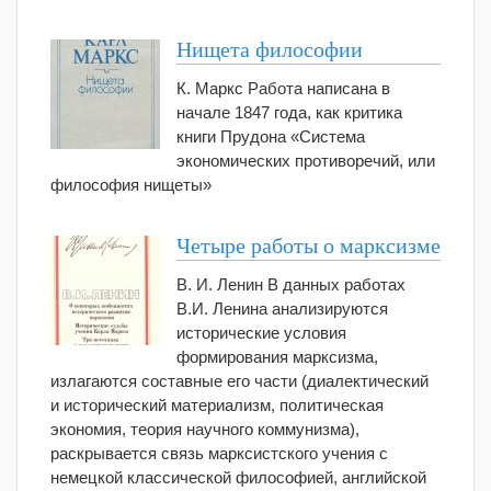
Нищета философии
К. Маркс Работа написана в
начале 1847 года, как критика
книги Прудона «Система
экономических противоречий, или
философия нищеты»
Четыре работы о марксизме
В. И. Ленин В данных работах
В.И. Ленина анализируются
исторические условия
формирования марксизма,
излагаются составные его части (диалектический
и исторический материализм, политическая
экономия, теория научного коммунизма),
раскрывается связь марксистского учения с
немецкой классической философией, английской