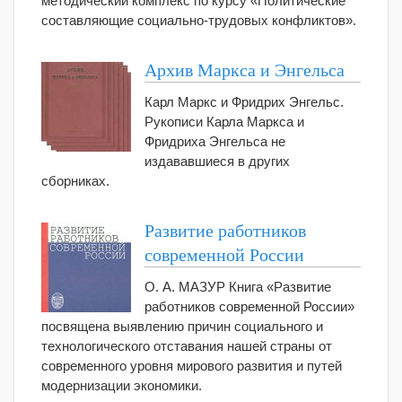
методический комплекс по курсу «Политические
составляющие социально-трудовых конфликтов».
Архив Маркса и Энгельса
Карл Маркс и Фридрих Энгельс.
Рукописи Карла Маркса и
Фридриха Энгельса не
издававшиеся в других
сборниках.
Развитие работников
современной России
О. А. МАЗУР Книга «Развитие
работников современной России»
посвящена выявлению причин социального и
технологического отставания нашей страны от
современного уровня мирового развития и путей
модернизации экономики.