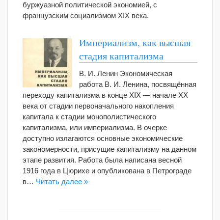
буржуазной политической экономией, с
французским социализмом XIX века.
Империализм, как высшая
стадия капитализма
В. И. Ленин Экономическая
работа В. И. Ленина, посвящённая
переходу капитализма в конце XIX — начале XX
века от стадии первоначального накопления
капитала к стадии монополистического
капитализма, или империализма. В очерке
доступно излагаются основные экономические
закономерности, присущие капитализму на данном
этапе развития. Работа была написана весной
1916 года в Цюрихе и опубликована в Петрограде
в…
Читать далее »