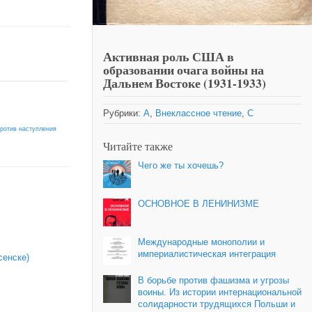
Активная роль США в
образовании очага войны на
Дальнем Востоке (1931-1933)
Рубрики:
А
,
Внеклассное чтение
,
С
против наступления
Читайте также
Чего же ты хочешь?
ОСНОВНОЕ В ЛЕНИНИЗМЕ
Международные монополии и
империалистическая интеграция
сенске)
В борьбе против фашизма и угрозы
воины. Из истории интернациональной
солидарности трудящихся Польши и