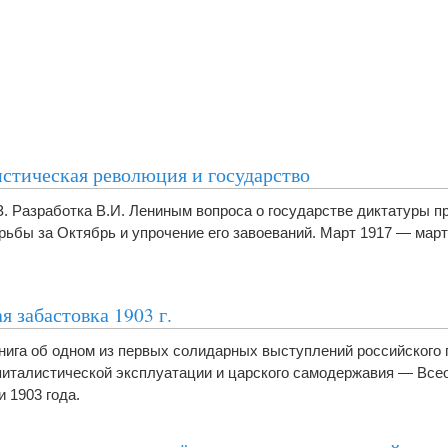
стическая революция и государство
З. Разработка В.И. Лениным вопроса о государстве диктатуры п
рьбы за Октябрь и упрочение его завоеваний. Март 1917 — март
я забастовка 1903 г.
Книга об одном из первых солидарных выступлений российского
питалистической эксплуатации и царского самодержавия — Вс
и 1903 года.