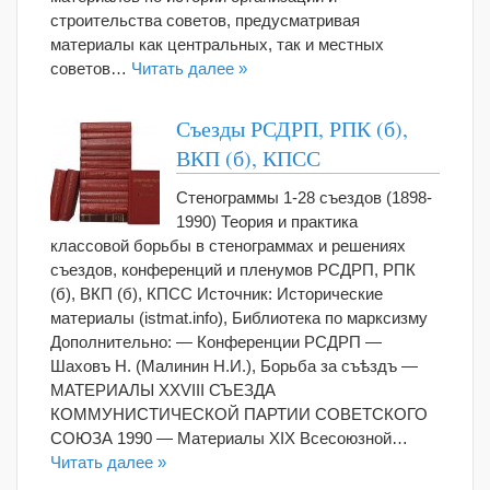
строительства советов, предусматривая
материалы как центральных, так и местных
советов…
Читать далее »
Съезды РСДРП, РПК (б),
ВКП (б), КПСС
Стенограммы 1-28 съездов (1898-
1990) Теория и практика
классовой борьбы в стенограммах и решениях
съездов, конференций и пленумов РСДРП, РПК
(б), ВКП (б), КПСС Источник: Исторические
материалы (istmat.info), Библиотека по марксизму
Дополнительно: — Конференции РСДРП —
Шаховъ Н. (Малинин Н.И.), Борьба за съѣздъ —
МАТЕРИАЛЫ XXVIII СЪЕЗДА
КОММУНИСТИЧЕСКОЙ ПАРТИИ СОВЕТСКОГО
СОЮЗА 1990 — Материалы XIX Всесоюзной…
Читать далее »