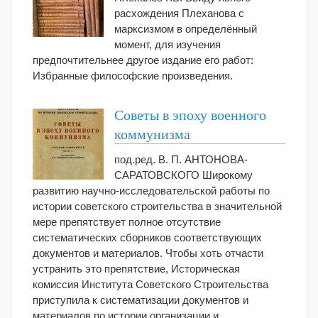
расхождения Плеханова с
марксизмом в определённый
момент, для изучения
предпочтительнее другое издание его работ:
Избранные философские произведения.
Советы в эпоху военного
коммунизма
под.ред. В. П. АНТОНОВА-
САРАТОВСКОГО Широкому
развитию научно-исследовательской работы по
истории советского строительства в значительной
мере препятствует полное отсутствие
систематических сборников соответствующих
документов и материалов. Чтобы хоть отчасти
устранить это препятствие, Историческая
комиссия Института Советского Строительства
приступила к систематизации документов и
материалов по истории организации и