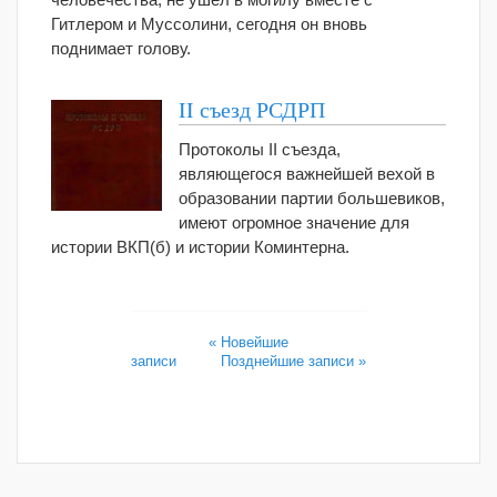
Гитлером и Муссолини, сегодня он вновь
поднимает голову.
II съезд РСДРП
Протоколы II съезда,
являющегося важнейшей вехой в
образовании партии большевиков,
имеют огромное значение для
истории ВКП(б) и истории Коминтерна.
« Новейшие
записи
Позднейшие записи »