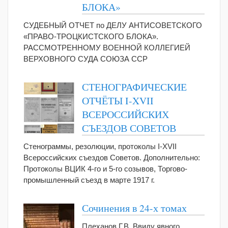
БЛОКА»
СУДЕБНЫЙ ОТЧЕТ по ДЕЛУ АНТИСОВЕТСКОГО
«ПРАВО-ТРОЦКИСТСКОГО БЛОКА».
РАССМОТРЕННОМУ ВОЕННОЙ КОЛЛЕГИЕЙ
ВЕРХОВНОГО СУДА СОЮЗА ССР
СТЕНОГРАФИЧЕСКИЕ
ОТЧЁТЫ I-XVII
ВСЕРОССИЙСКИХ
СЪЕЗДОВ СОВЕТОВ
Стенограммы, резолюции, протоколы I-XVII
Всероссийских съездов Советов. Дополнительно:
Протоколы ВЦИК 4-го и 5-го созывов, Торгово-
промышленный съезд в марте 1917 г.
Сочинения в 24-х томах
Плеханов Г.В. Ввиду явного