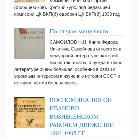
Коммунистической Партии
(большевиков). Краткий курс. под редакцией
комиссии ЦК ВКП(б) одобрен ЦК ВКП(б) 1938 год
По следам минувшего
САМОЙЛОВ Ф.Н. Книга Фёдора
Никитича Самойлова относится к
мемуарной литературе, которой
мы не так богаты; а нужда в такой
литературе очень большая, особенно в связи с
огромным интересом к изучению истории СССР и
истории партии большевиков.
ВОСПОМИНАНИЯ ОБ
ИВАНОВО-
ВОЗНЕСЕНСКОМ
РАБОЧЕМ ДВИЖЕНИИ
1903-1905 ГГ.