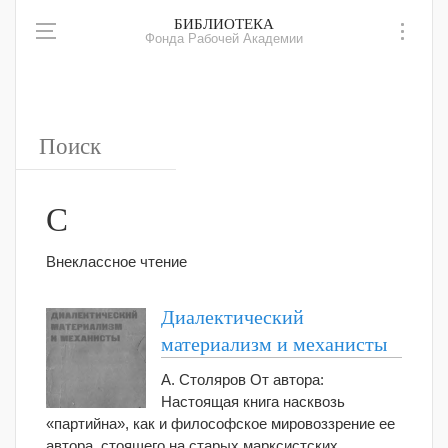
БИБЛИОТЕКА
Фонда Рабочей Академии
С
Внеклассное чтение
Диалектический
материализм и механисты
А. Столяров От автора:
Настоящая книга насквозь
«партийна», как и философское мировоззрение ее
автора, стоящего на старых марксистских