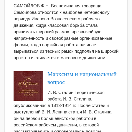
САМОЙЛОВ Ф.Н. Воспоминания товарища
Самойлова относятся к наиболее интересному
периоду Иваново-Вознесенского рабочего
движения, когда классовая борьба стала
принимать широкий размах, чрезвычайную
напряженность и своеобразные организованные
формы, когда партийная работа начинает
вырываться из тесных рамок подполья на широкий
простор и сливается с массовым движением.
Марксизм и национальный
вопрос
И. В. Сталин Теоретическая
работа И. В. Сталина,
опубликованная в 1913-1914 гг. После статей и
выступлений В. И. Ленина статья И. В. Сталина
была первой большевистской работой в
российском рабочем движении, в которой
рассматривались и опровергались доводы