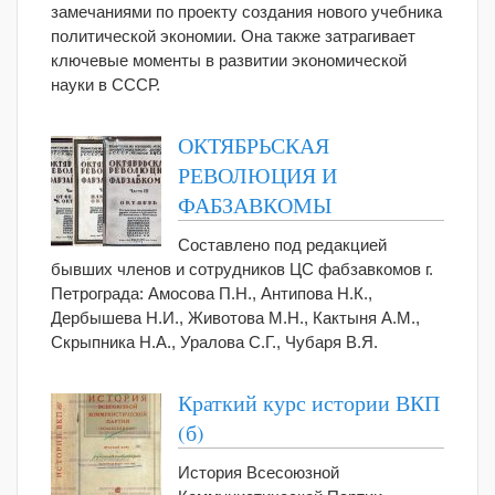
замечаниями по проекту создания нового учебника
политической экономии. Она также затрагивает
ключевые моменты в развитии экономической
науки в СССР.
ОКТЯБРЬСКАЯ
РЕВОЛЮЦИЯ И
ФАБЗАВКОМЫ
Составлено под редакцией
бывших членов и сотрудников ЦС фабзавкомов г.
Петрограда: Амосова П.Н., Антипова Н.К.,
Дербышева Н.И., Животова М.Н., Кактыня А.М.,
Скрыпника Н.А., Уралова С.Г., Чубаря В.Я.
Краткий курс истории ВКП
(б)
История Всесоюзной